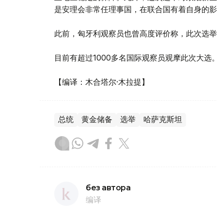
是安理会非常任理事国，在联合国有着自身的影
此前，匈牙利观察员也曾高度评价称，此次选举
目前有超过1000多名国际观察员观摩此次大选
【编译：木合塔尔·木拉提】
总统
黄金储备
选举
哈萨克斯坦
без автора
编译