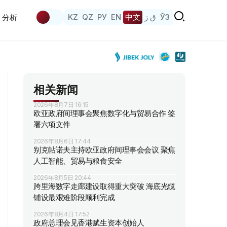
KZ
QZ
РУ
EN
中文
ق ز
ЎЗ
分析
相关新闻
2026年8月7日 16:15
欧亚政府间理事会聚焦数字化与贸易合作 签
署六项文件
2026年8月6日 17:44
别克帖诺夫主持欧亚政府间理事会会议 聚焦
人工智能、贸易与粮食安全
2026年8月5日 20:44
跨里海数字走廊建设取得重大突破 海底光缆
铺设最艰难阶段顺利完成
2026年8月4日 17:52
政府总理会见香港赋生资本创始人