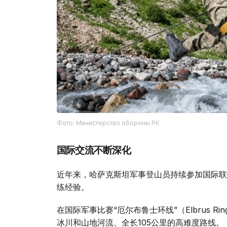
Фото: Министерство обороны РК
国际交流不断深化
近年来，哈萨克斯坦军事登山员持续参加国际联
练经验。
在国际军事比赛“厄尔布鲁士环线”（Elbrus 
冰川和山地河流、全长105公里的高难度路线。