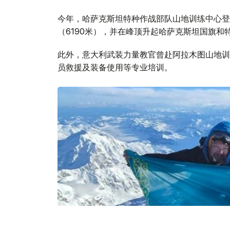
今年，哈萨克斯坦特种作战部队山地训练中心登
（6190米），并在峰顶升起哈萨克斯坦国旗和
此外，意大利武装力量教官曾赴阿拉木图山地训
员救援及装备使用等专业培训。