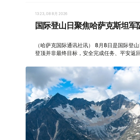
13:23, 08 8月 2026
国际登山日聚焦哈萨克斯坦军
（哈萨克国际通讯社讯） 8月8日是国际登
登顶并非最终目标，安全完成任务、平安返