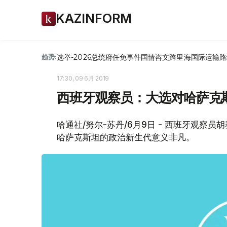
KAZINFORM
选举-2026
总统府
任免
事件
国情咨文
跨里海国际运输路
趋势:
17:30, 09 6月 2019
西班牙观察员：大选对哈萨克
哈通社/努尔-苏丹/6月9日 - 西班牙观察员
哈萨克斯坦的政治新生代意义非凡。