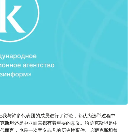
上我与许多代表团的成员进行了讨论，都认为选举过程中
克斯坦还是中亚而言都有着重要的意义。哈萨克斯坦是中
代而言，也是一次意义非凡的历史性事件。哈萨克斯坦曾