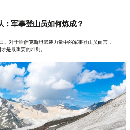
队：军事登山员如何炼成？
山日。对于哈萨克斯坦武装力量中的军事登山员而言，
回才是最重要的准则。