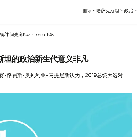
国际
哈萨克斯坦
政治
线/中间走廊
Kazinform-105
斯坦的政治新生代意义非凡
胡赛•路易斯•奥列利亚•马提尼斯认为，2019总统大选对