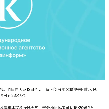
天气。11日白天及12日全天，该州部分地区将迎来闪电和风
强可达23米/秒。
风暴和冰雹及强风天气，部分地区风速可达15-20米/秒。