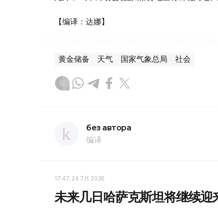
【编译：达娜】
黄金储备
天气
国家气象总局
社会
без автора
编译
17:47, 24 7月 2026
未来几日哈萨克斯坦将继续迎