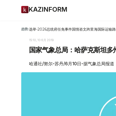
KAZINFORM
选举-2026
总统府
任免
事件
国情咨文
跨里海国际运输路
趋势:
15:10, 10 6月 2019
国家气象总局：哈萨克斯坦多
哈通社/努尔-苏丹/6月10日-据气象总局