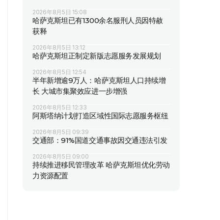
2026年8月5日 15:08
哈萨克斯坦已有1300余名服刑人员因特赦
获释
2026年8月5日 13:12
哈萨克斯坦正制定新版志愿服务发展规划
2026年8月5日 12:54
半年新增逾9万人：哈萨克斯坦人口持续增
长 大城市集聚效应进一步增强
2026年8月5日 12:33
阿斯塔纳计划打造区域性国际志愿服务枢纽
2026年8月5日 09:39
交通部：91%国道交通事故因交通违法引发
2026年8月5日 09:00
持续推进移民管理改革 哈萨克斯坦优化劳动
力资源配置