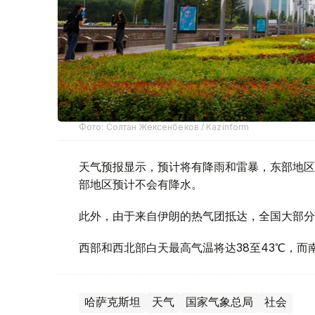
Фото: Солтан Жексенбеков / Kazinform
天气预报显示，预计将有降雨和雷暴，东部地区
部地区预计不会有降水。
此外，由于来自伊朗的热气团抵达，全国大部分
西部和西北部白天最高气温将达38至43℃，而南
哈萨克斯坦
天气
国家气象总局
社会