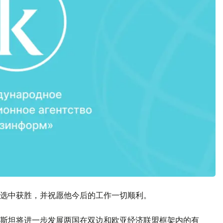
选中获胜，并祝愿他今后的工作一切顺利。
斯坦将进一步发展两国在双边和欧亚经济联盟框架内的有