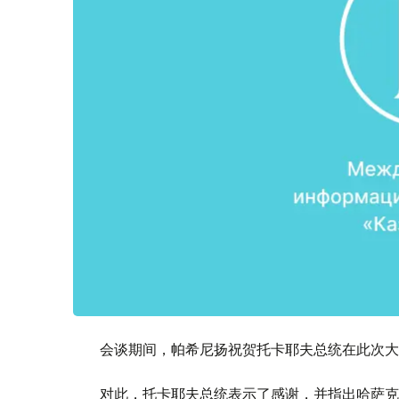
会谈期间，帕希尼扬祝贺托卡耶夫总统在此次大
对此，托卡耶夫总统表示了感谢，并指出哈萨克