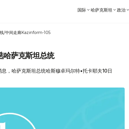
国际
哈萨克斯坦
政治
线/中间走廊
Kazinform-105
选哈萨克斯坦总统
局消息，哈萨克斯坦总统哈斯穆卓玛尔特•托卡耶夫10日