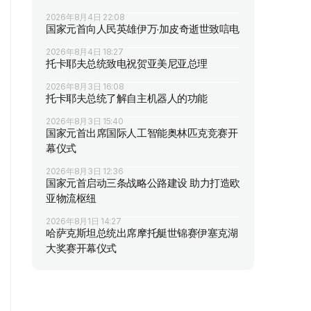
2026年8月4日 22:08
国家元首向人民英雄伊万·加皮奇逝世致唁电
2026年8月4日 18:27
托卡耶夫总统致电祝贺亚美尼亚总理
2026年8月3日 16:08
托卡耶夫总统了解自主机器人的功能
2026年8月3日 15:40
国家元首出席国际人工智能奥林匹克竞赛开
幕仪式
2026年8月3日 12:36
国家元首启动三条战略公路建设 助力打造欧
亚物流枢纽
2026年8月1日 14:27
哈萨克斯坦总统出席摩托艇世锦赛伊塞克湖
大奖赛开幕仪式