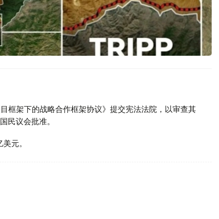
P项目框架下的战略合作框架协议》提交宪法法院，以审查其
国民议会批准。
亿美元。