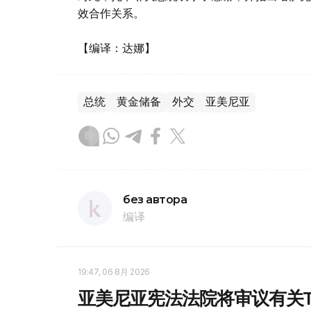
效合作关系。
【编译：达娜】
总统
黄金储备
外交
亚美尼亚
без автора
编译
19:47, 06 8月 2026
亚美尼亚宪法法院将审议有关T