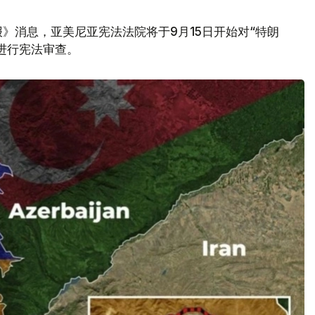
》消息，亚美尼亚宪法法院将于9月15日开始对“特朗
议进行宪法审查。