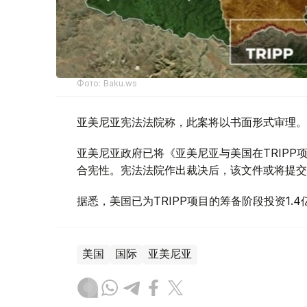
Фото: Baku.ws
亚美尼亚宪法法院称，此案将以书面形式审理。
亚美尼亚政府已将《亚美尼亚与美国在TRIP
合宪性。宪法法院作出裁决后，该文件或将提交
据悉，美国已为TRIPP项目的筹备阶段投资1.4
美国
国际
亚美尼亚