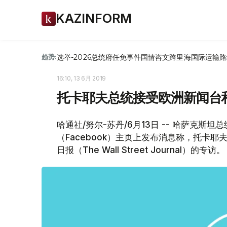
KAZINFORM
选举-2026
总统府
任免
事件
国情咨文
跨里海国际运输路
趋势:
16:10, 13 6月 2019
托卡耶夫总统接受欧洲新闻台
哈通社/努尔-苏丹/6月13日 -- 哈萨克斯
（Facebook）主页上发布消息称，托卡耶夫
日报（The Wall Street Journal）的专访。