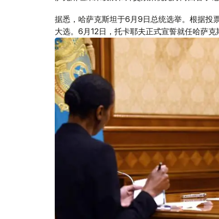
据悉，哈萨克斯坦于6月9日总统选举。根据投票
大选。6月12日，托卡耶夫正式宣誓就任哈萨克