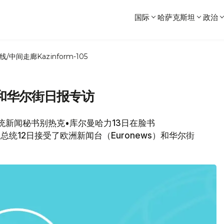
国际
哈萨克斯坦
政治
线/中间走廊
Kazinform-105
和华尔街日报专访
坦总统新闻秘书别热克•库尔曼哈力13日在脸书
总统12日接受了欧洲新闻台（Euronews）和华尔街