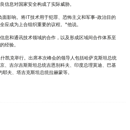
良信息对国家安全构成了实际威胁。
负面影响。将IT技术用于犯罪、恐怖主义和军事-政治目的
全应成为上合组织重要的议程。"他说。
信息和通讯技术领域的合作，以及形成区域间合作体系至
的经验。
比什凯克举行。出席本次峰会的领导人包括哈萨克斯坦总统
京、吉尔吉斯斯坦总统吉恩别科夫、印度总理莫迪、巴基
约耶夫、塔吉克斯坦总统拉赫蒙等。