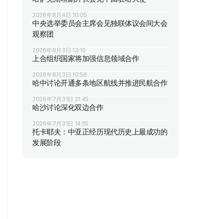
2026年8月4日 10:05
中央选举委员会主席会见独联体议会间大会
观察团
2026年8月3日 13:16
上合组织国家将加强信息领域合作
2026年8月3日 10:56
哈中讨论开通多条地区航线并推进民航合作
2026年7月31日 21:45
哈沙讨论深化双边合作
2026年7月31日 14:55
托卡耶夫：中亚正经历现代历史上最成功的
发展阶段