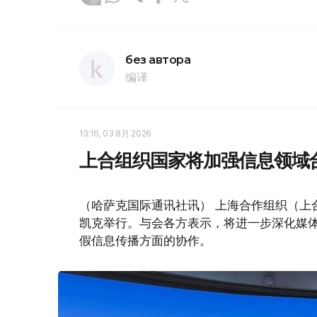
без автора
编译
13:16, 03 8月 2026
上合组织国家将加强信息领域
（哈萨克国际通讯社讯） 上海合作组织（上
凯克举行。与会各方表示，将进一步深化媒
假信息传播方面的协作。