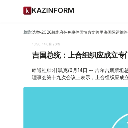
KAZINFORM
选举-2026
总统府
任免
事件
国情咨文
跨里海国际运输路
趋势:
13:56, 14 6月 2019
吉国总统：上合组织应成立专
哈通社/比什凯克/6月14日 -- 吉尔吉斯
理事会第十九次会议上表示，上合组织应成