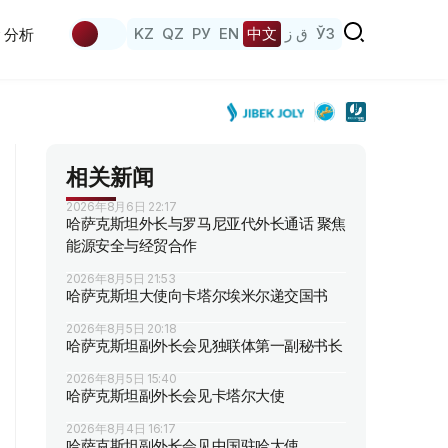
KZ
QZ
РУ
EN
中文
ق ز
ЎЗ
分析
相关新闻
2026年8月6日 22:17
哈萨克斯坦外长与罗马尼亚代外长通话 聚焦
能源安全与经贸合作
2026年8月5日 21:53
哈萨克斯坦大使向卡塔尔埃米尔递交国书
2026年8月5日 20:18
哈萨克斯坦副外长会见独联体第一副秘书长
2026年8月5日 15:40
哈萨克斯坦副外长会见卡塔尔大使
2026年8月4日 16:17
哈萨克斯坦副外长会见中国驻哈大使