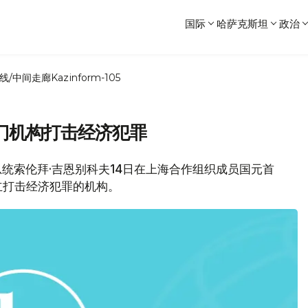
国际
哈萨克斯坦
政治
线/中间走廊
Kazinform-105
门机构打击经济犯罪
斯坦总统索伦拜·吉恩别科夫14日在上海合作组织成员国元首
立打击经济犯罪的机构。