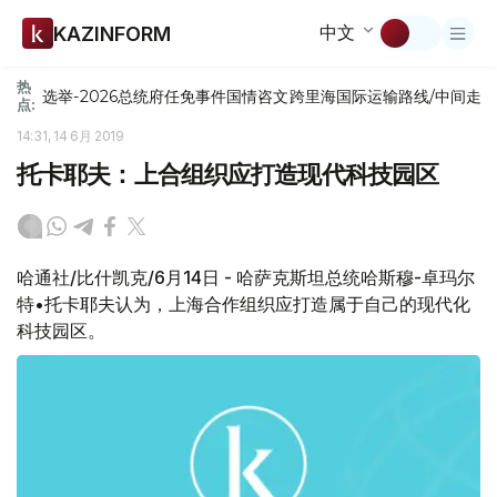
中文
KAZINFORM
热
选举-2026
总统府
任免
事件
国情咨文
跨里海国际运输路线/中间走
点:
14:31, 14 6月 2019
托卡耶夫：上合组织应打造现代科技园区
哈通社/比什凯克/6月14日 - 哈萨克斯坦总统哈斯穆-卓玛尔
特•托卡耶夫认为，上海合作组织应打造属于自己的现代化
科技园区。