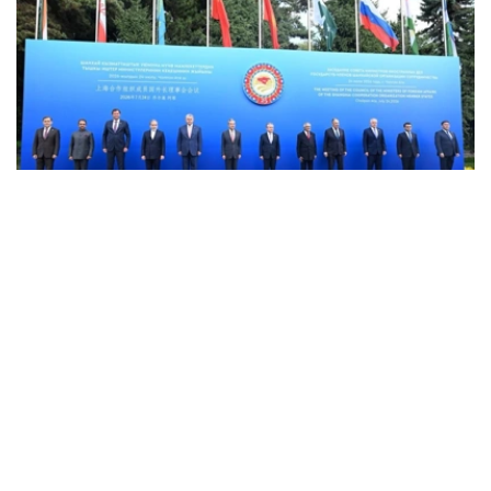
Фото: ҚР СІМ баспасөз қызметі
与会者就当前国际形势下进一步深化上合组织成员国外交政
策协调交换了意见，并讨论了将于2026年9月1日在比什凯
克举行的上合组织峰会的筹备进展情况。
阔谢尔巴耶夫在讲话中指出，上合组织在加强地区安全和发
展多部门合作方面发挥着特殊作用，并确认哈萨克斯坦将继
续支持该组织的各项活动。