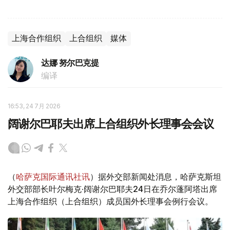
上海合作组织
上合组织
媒体
达娜 努尔巴克提
编译
16:53, 24 7月 2026
阔谢尔巴耶夫出席上合组织外长理事会会议
（
哈萨克国际通讯社讯
）据外交部新闻处消息，哈萨克斯坦
外交部部长叶尔梅克·阔谢尔巴耶夫24日在乔尔蓬阿塔出席
上海合作组织（上合组织）成员国外长理事会例行会议。