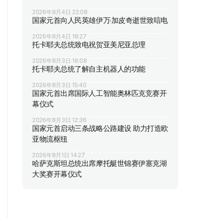
2026年8月4日 22:08
国家元首向人民英雄伊万·加皮奇逝世致唁电
2026年8月4日 18:27
托卡耶夫总统致电祝贺亚美尼亚总理
2026年8月3日 16:08
托卡耶夫总统了解自主机器人的功能
2026年8月3日 15:40
国家元首出席国际人工智能奥林匹克竞赛开
幕仪式
2026年8月3日 12:36
国家元首启动三条战略公路建设 助力打造欧
亚物流枢纽
2026年8月1日 14:27
哈萨克斯坦总统出席摩托艇世锦赛伊塞克湖
大奖赛开幕仪式