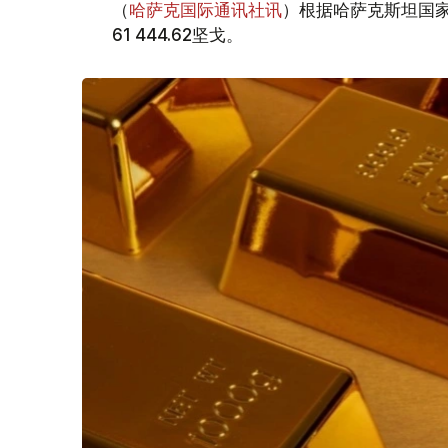
（
哈萨克国际通讯社讯
）根据哈萨克斯坦国家
61 444.62坚戈。