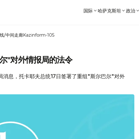
国际
哈萨克斯坦
政治
线/中间走廊
Kazinform-105
尔"对外情报局的法令
新闻局消息，托卡耶夫总统17日签署了重组"斯尔巴尔"对外