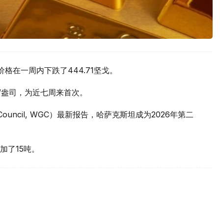
价格在一周内下跌了444.71坚戈。
元/盎司，为近七周来首次。
 Council, WGC）最新报告，哈萨克斯坦成为2026年第二
加了15吨。