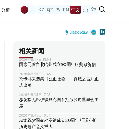
KZ
QZ
РУ
EN
中文
ق ز
ЎЗ
分析
相关新闻
2026年8月7日 18:54
国家元首向北哈州成立90周年庆典致贺信
2026年8月5日 17:45
托卡耶夫选集《公正社会——真诚之言》正
式出版
2026年8月5日 17:13
总统接见巴伊铁列克国有控股公司董事会主
席
2026年8月5日 16:51
总统祝贺国家档案馆成立20周年 强调守护
历史遗产意义重大