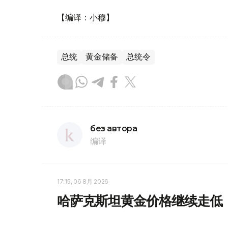
【编译：小穆】
总统
黄金储备
总统令
без автора
编译
17:15, 06 8月 2026
哈萨克斯坦黄金价格继续走低