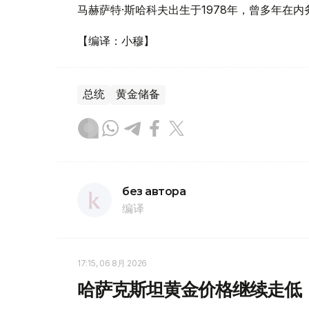
马赫萨特·斯哈科夫出生于1978年，曾多年在
【编译：小穆】
总统
黄金储备
без автора
编译
17:15, 06 8月 2026
哈萨克斯坦黄金价格继续走低