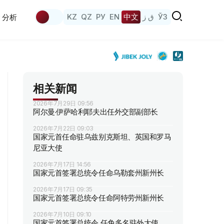
KZ
QZ
РУ
EN
中文
ق ز
ЎЗ
分析
相关新闻
2026年7月29日 09:56
阿尔曼·伊萨哈利耶夫出任外交部副部长
2026年7月22日 09:03
国家元首任命驻乌兹别克斯坦、英国和罗马
尼亚大使
2026年7月17日 14:56
国家元首签署总统令任命乌勒套州新州长
2026年7月17日 09:35
国家元首签署总统令任命阿特劳州新州长
2026年7月10日 09:10
国家元首签署总统令 任免多名驻外大使