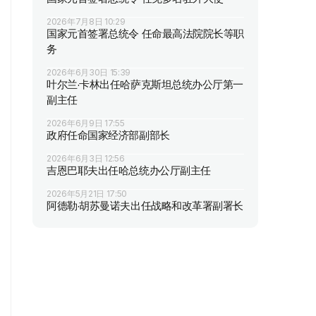
2026年7月8日 10:29
国家元首签署总统令 任命最高法院院长等职
务
2026年6月30日 15:39
叶尔兰·卡林出任哈萨克斯坦总统办公厅第一
副主任
2026年6月9日 17:55
政府任命国家经济部副部长
2026年6月3日 12:56
吉恩巴耶夫出任哈总统办公厅副主任
2026年5月21日 17:50
阿德勒·胡苏曼诺夫出任战略和改革署副署长