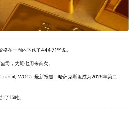
价格在一周内下跌了444.71坚戈。
元/盎司，为近七周来首次。
 Council, WGC）最新报告，哈萨克斯坦成为2026年第二
加了15吨。