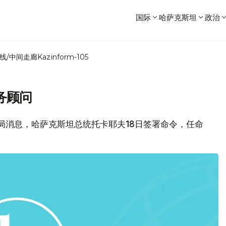
国际
哈萨克斯坦
政治
线/中间走廊
Kazinform-105
务顾问
府新闻局消息，哈萨克斯坦总统托卡耶夫18日签署命令，任命