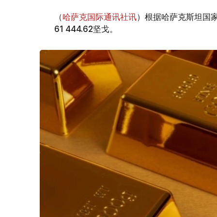
（
哈萨克国际通讯社讯
）根据哈萨克斯坦国家
61 444.62坚戈。