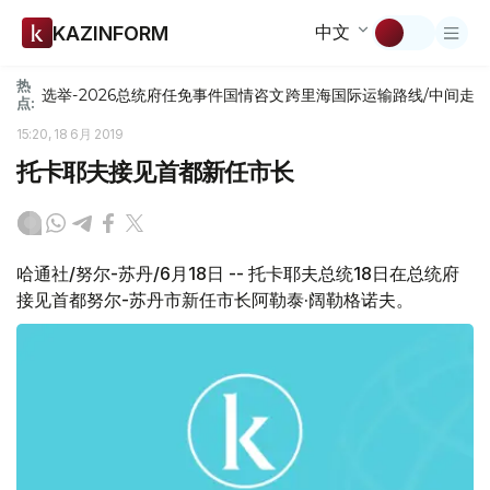
中文
KAZINFORM
热
选举-2026
总统府
任免
事件
国情咨文
跨里海国际运输路线/中间走
点:
15:20, 18 6月 2019
托卡耶夫接见首都新任市长
哈通社/努尔-苏丹/6月18日 -- 托卡耶夫总统18日在总统府
接见首都努尔-苏丹市新任市长阿勒泰·阔勒格诺夫。