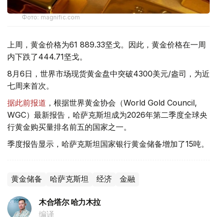
Фото: magnific.com
上周，黄金价格为61 889.33坚戈。因此，黄金价格在一周
内下跌了444.71坚戈。
8月6日，世界市场现货黄金盘中突破4300美元/盎司，为近
七周来首次。
据此前报道
，根据世界黄金协会（World Gold Council,
WGC）最新报告，哈萨克斯坦成为2026年第二季度全球央
行黄金购买量排名前五的国家之一。
季度报告显示，哈萨克斯坦国家银行黄金储备增加了15吨。
黄金储备
哈萨克斯坦
经济
金融
木合塔尔 哈力木拉
编译