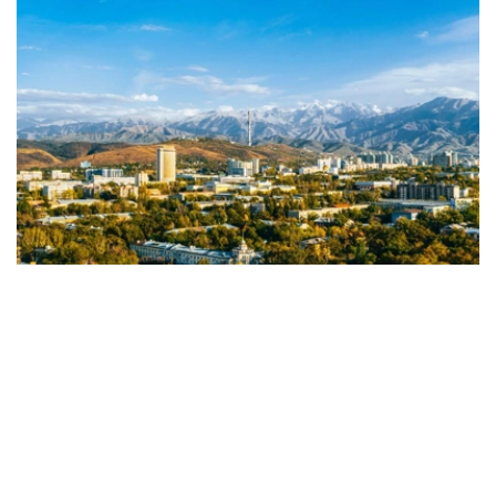
Фото: Алматы әкімдігі
据市政府称，这表明该市作为举办大会、会议和其他商务活
动的理想中心，其声誉日益提升。
ICCA是商务旅游行业领先的国际非营利组织之一，拥有来
自全球约100个国家的1100多个会员机构。该组织的年度评
级被认为是评估会展旅游发展水平最具权威性的国际指标之
一。