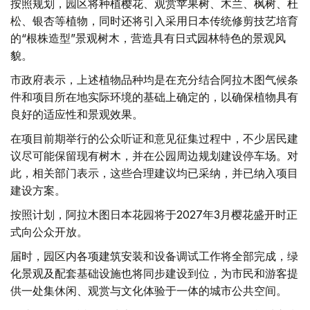
按照规划，园区将种植樱花、观赏苹果树、木兰、枫树、杜
松、银杏等植物，同时还将引入采用日本传统修剪技艺培育
的“根株造型”景观树木，营造具有日式园林特色的景观风
貌。
市政府表示，上述植物品种均是在充分结合阿拉木图气候条
件和项目所在地实际环境的基础上确定的，以确保植物具有
良好的适应性和景观效果。
在项目前期举行的公众听证和意见征集过程中，不少居民建
议尽可能保留现有树木，并在公园周边规划建设停车场。对
此，相关部门表示，这些合理建议均已采纳，并已纳入项目
建设方案。
按照计划，阿拉木图日本花园将于2027年3月樱花盛开时正
式向公众开放。
届时，园区内各项建筑安装和设备调试工作将全部完成，绿
化景观及配套基础设施也将同步建设到位，为市民和游客提
供一处集休闲、观赏与文化体验于一体的城市公共空间。