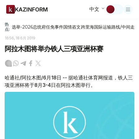
中文
KAZINFORM
热
选举-2026
总统府
任免
事件
国情咨文
跨里海国际运输路线/中间走
点:
16:56, 18 6月 2019
阿拉木图将举办铁人三项亚洲杯赛
哈通社/阿拉木图/6月18日 -- 据哈通社体育网报道，铁人三
项亚洲杯将于8月3-4日在阿拉木图举行。