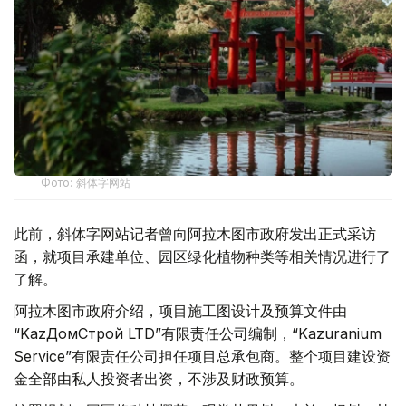
Фото: 斜体字网站
此前，斜体字网站记者曾向阿拉木图市政府发出正式采访
函，就项目承建单位、园区绿化植物种类等相关情况进行了
了解。
阿拉木图市政府介绍，项目施工图设计及预算文件由
“KazДомСтрой LTD”有限责任公司编制，“Kazuranium
Service”有限责任公司担任项目总承包商。整个项目建设资
金全部由私人投资者出资，不涉及财政预算。