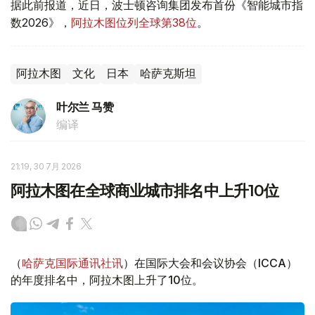
据此前报道，近日，波士顿咨询集团发布首份《智能城市指
数2026》，
阿拉木图位列全球第38位
。
阿拉木图
文化
日本
哈萨克斯坦
叶尔兰 马赞
编译
21:19, 30 7月 2026
阿拉木图在全球商业城市排名中上升10位
（
哈萨克国际通讯社讯
）在国际大会和会议协会（ICCA）
的年度排名中，阿拉木图上升了10位。