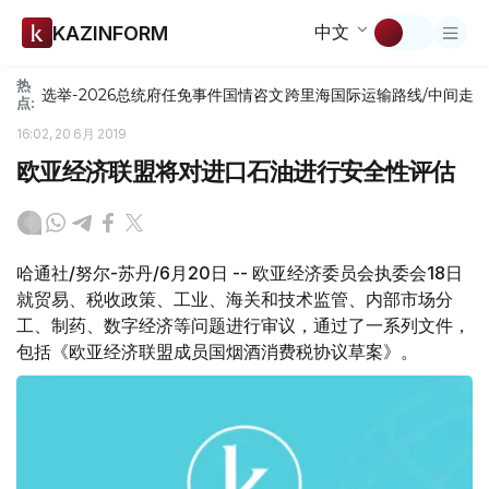
中文
KAZINFORM
热
选举-2026
总统府
任免
事件
国情咨文
跨里海国际运输路线/中间走
点:
16:02, 20 6月 2019
欧亚经济联盟将对进口石油进行安全性评估
哈通社/努尔-苏丹/6月20日 -- 欧亚经济委员会执委会18日
就贸易、税收政策、工业、海关和技术监管、内部市场分
工、制药、数字经济等问题进行审议，通过了一系列文件，
包括《欧亚经济联盟成员国烟酒消费税协议草案》。