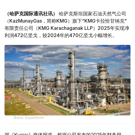
（哈萨克国际通讯社讯）
哈萨克斯坦国家石油天然气公司
（KazMunayGas，简称KMG）旗下“KMG卡拉恰甘纳克”
有限责任公司（KMG Karachaganak LLP）2025年实现净
利润472亿坚戈，较2024年的470亿坚戈小幅增长。
Фото: Kazinform
据《Kursiv》媒体报道，根据公司发布的2025年财务报