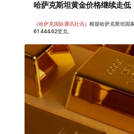
哈萨克斯坦黄金价格继续走低
（
哈萨克国际通讯社讯
）根据哈萨克斯坦国家
61 444.62坚戈。