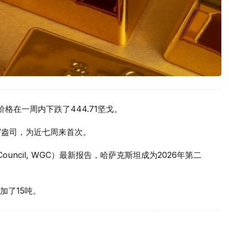
价格在一周内下跌了444.71坚戈。
元/盎司，为近七周来首次。
 Council, WGC）最新报告，哈萨克斯坦成为2026年第二
加了15吨。