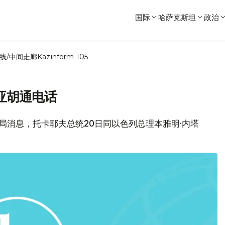
国际
哈萨克斯坦
政治
线/中间走廊
Kazinform-105
亚胡通电话
府新闻局消息，托卡耶夫总统20日同以色列总理本雅明·内塔