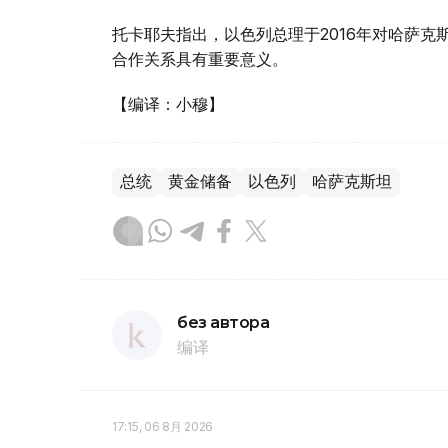
托卡耶夫指出，以色列总理于2016年对哈萨
合作关系具有重要意义。
【编译：小穆】
总统
黄金储备
以色列
哈萨克斯坦
без автора
编译
17:15, 06 8月 2026