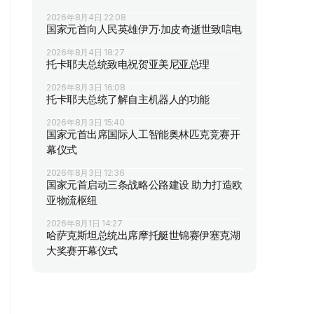
2026年8月4日 22:08
国家元首向人民英雄伊万·加皮奇逝世致唁电
2026年8月4日 18:27
托卡耶夫总统致电祝贺亚美尼亚总理
2026年8月3日 16:08
托卡耶夫总统了解自主机器人的功能
2026年8月3日 15:40
国家元首出席国际人工智能奥林匹克竞赛开
幕仪式
2026年8月3日 12:36
国家元首启动三条战略公路建设 助力打造欧
亚物流枢纽
2026年8月1日 14:27
哈萨克斯坦总统出席摩托艇世锦赛伊塞克湖
大奖赛开幕仪式