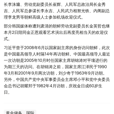
长李洙墉、劳动党副委员长崔辉、人民军总政治局长金秀
吉、人民军总参谋长李永吉、人民武力相努光铁、内阁副总
理李龙男等朝鲜高级人士参加机场欢迎仪式。
部分韩国媒体称遭到肃清的朝鲜劳动党副委员长金英哲也继
本月2日陪同金正恩观看艺术演出后再度亮相当天的欢迎仪
式。
习近平曾于2008年6月以国家副主席的身份访问朝鲜，此次
是中国最高领导人时隔14年再访朝鲜。中国最高领导人最近
一次访朝是2005年10月时任国家主席胡锦涛对平壤进行的
为期三天的访问。在胡锦涛之前，国家主席江泽民于1990
年3月和2001年9月两次访朝，刘少奇于1963年9月访朝。
另外，中国共产党中央军事委员会主席邓小平和党中央委员
会总书记胡耀邦于1982年4月访朝，庆祝金日成60岁生
日。
黄金储备
国际