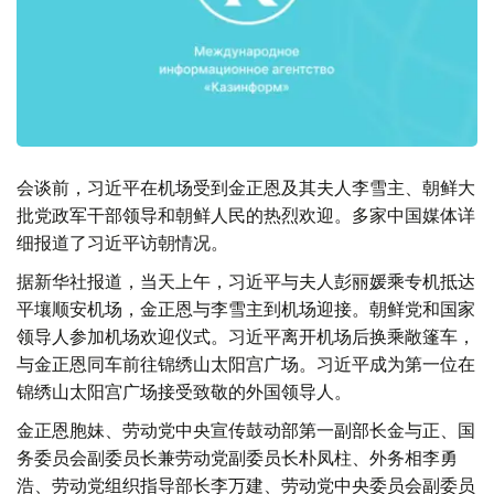
会谈前，习近平在机场受到金正恩及其夫人李雪主、朝鲜大
批党政军干部领导和朝鲜人民的热烈欢迎。多家中国媒体详
细报道了习近平访朝情况。
据新华社报道，当天上午，习近平与夫人彭丽媛乘专机抵达
平壤顺安机场，金正恩与李雪主到机场迎接。朝鲜党和国家
领导人参加机场欢迎仪式。习近平离开机场后换乘敞篷车，
与金正恩同车前往锦绣山太阳宫广场。习近平成为第一位在
锦绣山太阳宫广场接受致敬的外国领导人。
金正恩胞妹、劳动党中央宣传鼓动部第一副部长金与正、国
务委员会副委员长兼劳动党副委员长朴凤柱、外务相李勇
浩、劳动党组织指导部长李万建、劳动党中央委员会副委员