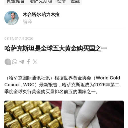
黄金储备
哈萨克斯坦
经济
金融
木合塔尔 哈力木拉
编译
08:31, 31 7月 2026
哈萨克斯坦是全球五大黄金购买国之一
（哈萨克国际通讯社讯）根据世界黄金协会（World Gold
Council, WGC）最新报告，哈萨克斯坦成为2026年第二
季度全球央行黄金购买量排名前五的国家之一。