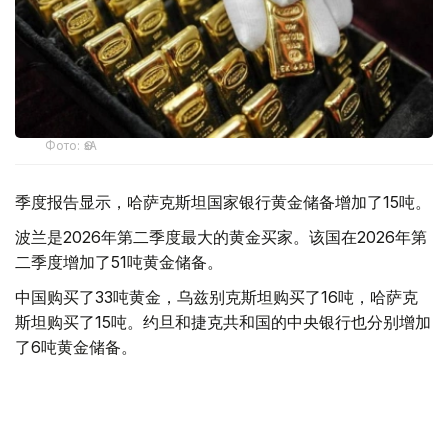
Фото: ӨзА
季度报告显示，哈萨克斯坦国家银行黄金储备增加了15吨。
波兰是2026年第二季度最大的黄金买家。该国在2026年第
二季度增加了51吨黄金储备。
中国购买了33吨黄金，乌兹别克斯坦购买了16吨，哈萨克
斯坦购买了15吨。约旦和捷克共和国的中央银行也分别增加
了6吨黄金储备。
全球各国央行在第二季度共购买了约289吨黄金，比2025年
同期增长了62%。去年同期，黄金购买量约为178吨。
世界黄金协会称，黄金需求的增长受到地缘政治不确定性、