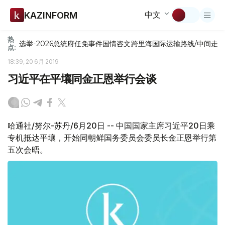
中文
KAZINFORM
热
选举-2026
总统府
任免
事件
国情咨文
跨里海国际运输路线/中间走
点:
18:39, 20 6月 2019
习近平在平壤同金正恩举行会谈
哈通社/努尔-苏丹/6月20日 -- 中国国家主席习近平20日乘
专机抵达平壤，开始同朝鲜国务委员会委员长金正恩举行第
五次会晤。