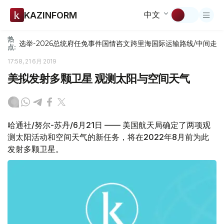
中文
KAZINFORM
热
选举-2026
总统府
任免
事件
国情咨文
跨里海国际运输路线/中间走
点:
17:58, 21 6月 2019
美拟发射多颗卫星 观测太阳与空间天气
哈通社/努尔-苏丹/6月21日 —— 美国航天局确定了两项观
测太阳活动和空间天气的新任务，将在2022年8月前为此
发射多颗卫星。