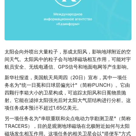
太阳会向外喷出大量粒子，形成太阳风，影响地球附近的空
间天气。太阳风中的粒子会与地球磁场相互作用，可能对宇
航员安全、无线电通信、GPS信号和地面电网等产生影响。
新华社报道，美国航天局周四（20日）宣布，其中一项任
务名为"统一日冕和日球层偏光计"（简称PUNCH）。它由
四颗行李箱大小的卫星构成，可追踪太阳风和日冕物质抛
射。它能在滤掉太阳强光后对太阳大气层结构进行分析。这
项任务成本预计不超过1.65亿美元。
另一项任务名为"串联重联和尖点电动力学勘测卫星"（简称
TRACERS），目的是观测地球磁场在北极附近如何与太阳
磁场发生相互作用。这项任务的相关卫星会以"搭便车"方式