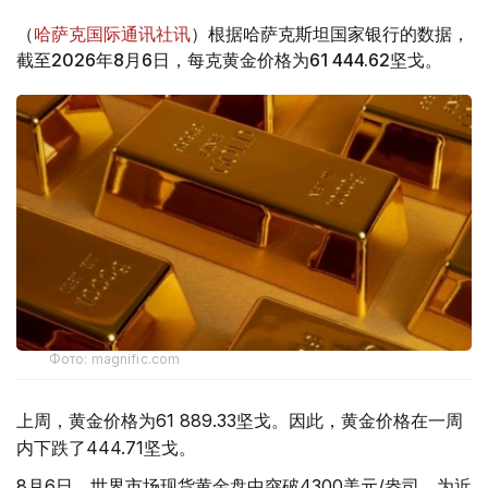
（
哈萨克国际通讯社讯
）根据哈萨克斯坦国家银行的数据，
截至2026年8月6日，每克黄金价格为61 444.62坚戈。
Фото: magnific.com
上周，黄金价格为61 889.33坚戈。因此，黄金价格在一周
内下跌了444.71坚戈。
8月6日，世界市场现货黄金盘中突破4300美元/盎司，为近