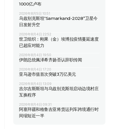
1000亿卢布
2026年8月5日 10:51
乌兹别克斯坦“Samarkand-2028”卫星今
日发射升空
2026年8月4日 22:52
世卫组织：刚果（金）埃博拉疫情蔓延速度
已超应对能力
2026年8月4日 19:50
伊朗总统佩泽希齐扬否认辞职传闻
2026年8月4日 17:20
亚马逊市值首次突破3万亿美元
2026年8月4日 13:09
吉尔吉斯斯坦与乌兹别克斯坦启动边境村庄
互换程序
2026年8月4日 09:31
阿塞拜疆和格鲁吉亚将货运列车跨境通行时
间缩短近一半