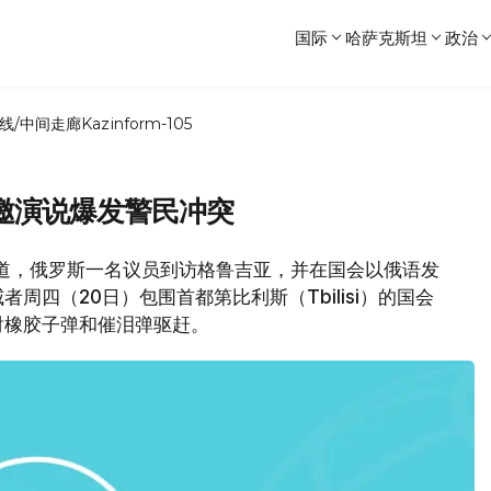
国际
哈萨克斯坦
政治
线/中间走廊
Kazinform-105
邀演说爆发警民冲突
媒体报道，俄罗斯一名议员到访格鲁吉亚，并在国会以俄语发
四（20日）包围首都第比利斯（Tbilisi）的国会
射橡胶子弹和催泪弹驱赶。