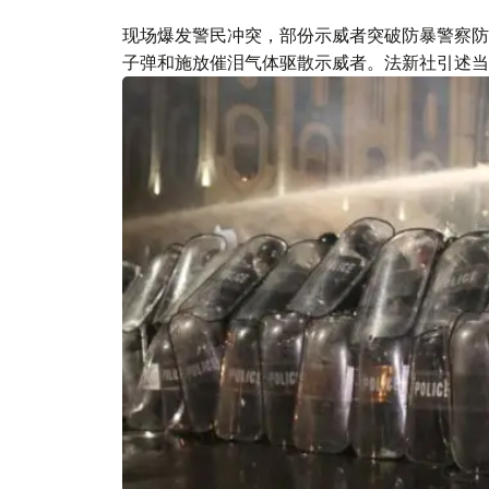
现场爆发警民冲突，部份示威者突破防暴警察防
子弹和施放催泪气体驱散示威者。法新社引述当