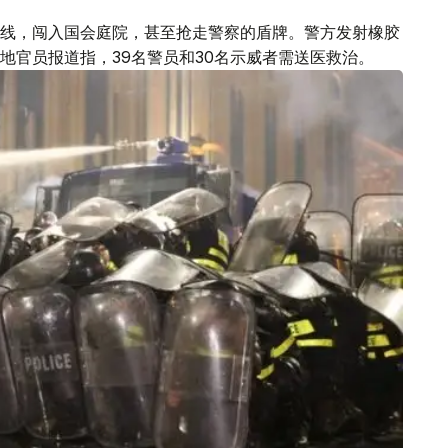
线，闯入国会庭院，甚至抢走警察的盾牌。警方发射橡胶
地官员报道指，39名警员和30名示威者需送医救治。