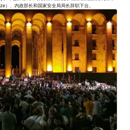
khidze）、内政部长和国家安全局局长辞职下台。