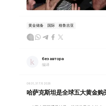
黄金储备
国际
格鲁吉亚
без автора
编译
08:31, 31 7月 2026
哈萨克斯坦是全球五大黄金购