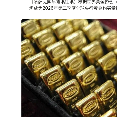
（哈萨克国际通讯社讯）根据世界黄金协会（Worl
坦成为2026年第二季度全球央行黄金购买