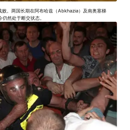
败。两国长期在阿布哈兹（Abkhazia）及南奥塞梯
，至今仍然处于断交状态。