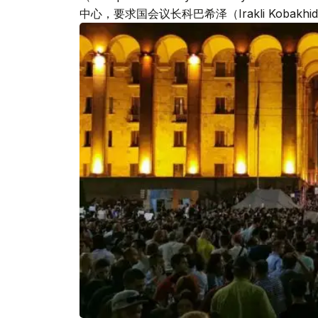
中心，要求国会议长科巴希泽（Irakli Koba