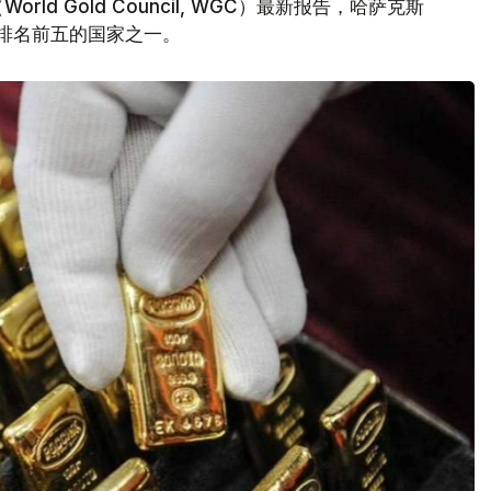
d Gold Council, WGC）最新报告，哈萨克斯
量排名前五的国家之一。