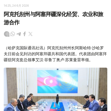
14:25, 24 6月 2026
阿克托别州与阿塞拜疆深化经贸、农业和旅
游合作
（哈萨克国际通讯社讯）阿克托别州州长阿斯哈特·沙哈罗
夫日前会见到访的阿塞拜疆共和国代表团。代表团由阿塞拜
疆驻阿克套总领事艾汉·菲鲁丁奥卢·苏莱曼雷率领。