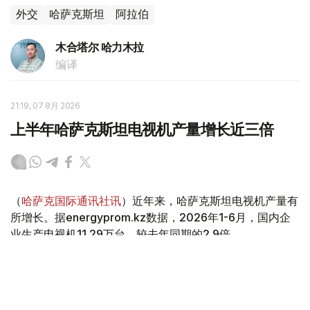
外交
哈萨克斯坦
阿拉伯
木合塔尔 哈力木拉
编译
21:19, 07 8月 2026
上半年哈萨克斯坦电视机产量增长近三倍
（
哈萨克国际通讯社讯
）近年来，哈萨克斯坦电视机产量有
所增长。据energyprom.kz数据，2026年1-6月，国内企
业生产电视机11.29万台，较去年同期的2.9倍。