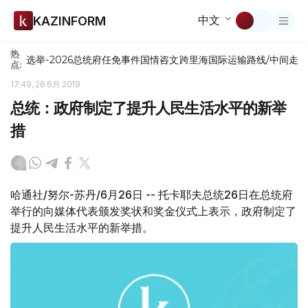
中文
KAZINFORM
热
选举-2026
总统府
任免
事件
国情咨文
跨里海国际运输路线/中间走
点:
17:49, 26 6月 2019
总统：政府制定了提升人民生活水平的新举
措
哈通社/努尔-苏丹/6月26日 -- 托卡耶夫总统26日在总统府
举行的向媒体代表颁发奖状和奖金仪式上表示，政府制定了
提升人民生活水平的新举措。