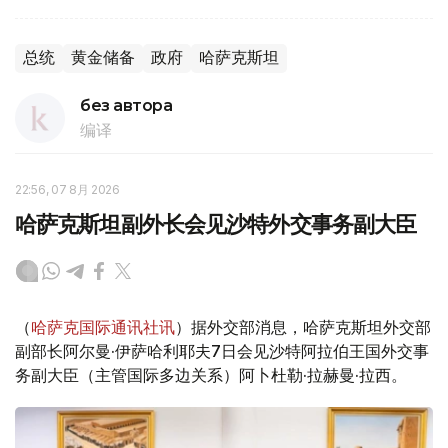
总统
黄金储备
政府
哈萨克斯坦
без автора
编译
22:56, 07 8月 2026
哈萨克斯坦副外长会见沙特外交事务副大臣
（
哈萨克国际通讯社讯
）据外交部消息，哈萨克斯坦外交部
副部长阿尔曼·伊萨哈利耶夫7日会见沙特阿拉伯王国外交事
务副大臣（主管国际多边关系）阿卜杜勒·拉赫曼·拉西。