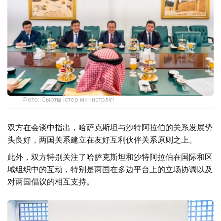
Фото: Сыртқы істер министрлігі
双方在会谈中指出，哈萨克斯坦与沙特阿拉伯的关系发展势
头良好，两国关系建立在友好互利伙伴关系原则之上。
此外，双方特别关注了哈萨克斯坦和沙特阿拉伯在国际和区
域组织中的互动，特别是两国在多边平台上的立场协调以及
对两国倡议的相互支持。