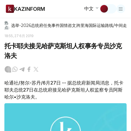
中文
KAZINFORM
热
选举-2026
总统府
任免
事件
国情咨文
跨里海国际运输路线/中间走
点:
18:55, 27 6月 2019
托卡耶夫接见哈萨克斯坦人权事务专员沙克
洛夫
哈通社/努尔-苏丹/6月27日 -- 据总统府新闻局消息，托卡
耶夫总统27日在总统府接见哈萨克斯坦人权监察专员阿斯
哈尔•沙克洛夫。