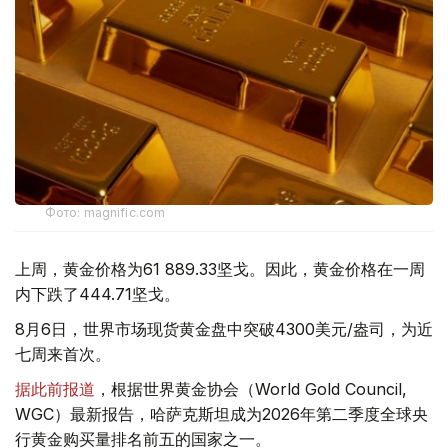
Фото: magnific.com
上周，黄金价格为61 889.33坚戈。因此，黄金价格在一周
内下跌了444.71坚戈。
8月6日，世界市场现货黄金盘中突破4300美元/盎司，为近
七周来首次。
据此前报道
，根据世界黄金协会（World Gold Council,
WGC）最新报告，哈萨克斯坦成为2026年第二季度全球央
行黄金购买量排名前五的国家之一。