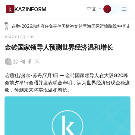
中文
KAZINFORM
热
选举-2026
总统府
任免
事件
国情咨文
跨里海国际运输路线/中间走
点:
19:47, 01 7月 2019
金砖国家领导人预测世界经济温和增长
哈通社/努尔-苏丹/7月1日 -- 金砖国家领导人在大阪G20峰
会前夕举行会晤并发表联合声明，认为世界经济出现企稳迹
象，预测未来将实现温和增长。