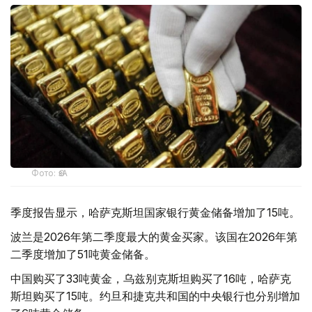
Фото: ӨзА
季度报告显示，哈萨克斯坦国家银行黄金储备增加了15吨。
波兰是2026年第二季度最大的黄金买家。该国在2026年第
二季度增加了51吨黄金储备。
中国购买了33吨黄金，乌兹别克斯坦购买了16吨，哈萨克
斯坦购买了15吨。约旦和捷克共和国的中央银行也分别增加