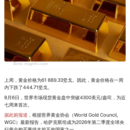
Фото: magnific.com
上周，黄金价格为61 889.33坚戈。因此，黄金价格在一周
内下跌了444.71坚戈。
8月6日，世界市场现货黄金盘中突破4300美元/盎司，为近
七周来首次。
据此前报道
，根据世界黄金协会（World Gold Council,
WGC）最新报告，哈萨克斯坦成为2026年第二季度全球央
行黄金购买量排名前五的国家之一。