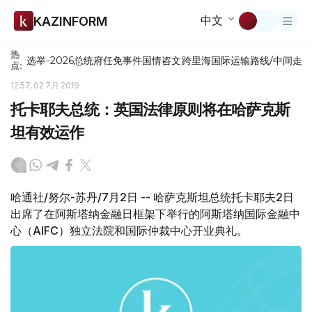
中文
KAZINFORM
热
选举-2026
总统府
任免
事件
国情咨文
跨里海国际运输路线/中间走
点:
12:57, 02 7月 2019
托卡耶夫总统：英国法律原则将在哈萨克斯
坦有效运作
哈通社/努尔-苏丹/7月2日 -- 哈萨克斯坦总统托卡耶夫2日
出席了在阿斯塔纳金融日框架下举行的阿斯塔纳国际金融中
心（AIFC）独立法院和国际仲裁中心开业典礼。