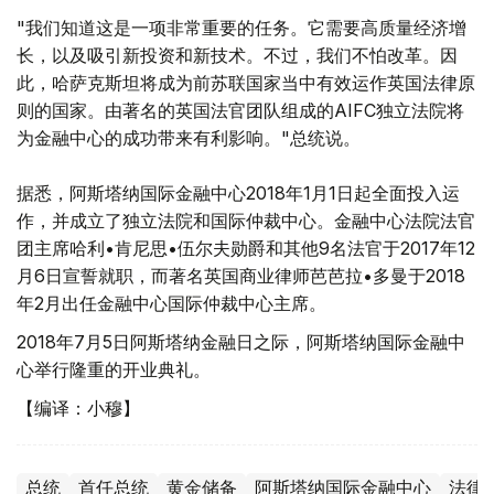
"我们知道这是一项非常重要的任务。它需要高质量经济增
长，以及吸引新投资和新技术。不过，我们不怕改革。因
此，哈萨克斯坦将成为前苏联国家当中有效运作英国法律原
则的国家。由著名的英国法官团队组成的AIFC独立法院将
为金融中心的成功带来有利影响。"总统说。
据悉，阿斯塔纳国际金融中心2018年1月1日起全面投入运
作，并成立了独立法院和国际仲裁中心。金融中心法院法官
团主席哈利•肯尼思•伍尔夫勋爵和其他9名法官于2017年12
月6日宣誓就职，而著名英国商业律师芭芭拉•多曼于2018
年2月出任金融中心国际仲裁中心主席。
2018年7月5日阿斯塔纳金融日之际，阿斯塔纳国际金融中
心举行隆重的开业典礼。
【编译：小穆】
总统
首任总统
黄金储备
阿斯塔纳国际金融中心
法律