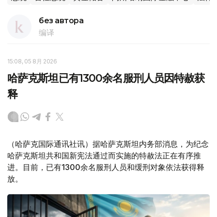
без автора
编译
15:08, 05 8月 2026
哈萨克斯坦已有1300余名服刑人员因特赦获
释
（哈萨克国际通讯社讯）据哈萨克斯坦内务部消息，为纪念
哈萨克斯坦共和国新宪法通过而实施的特赦法正在有序推
进。目前，已有1300余名服刑人员和缓刑对象依法获得释
放。