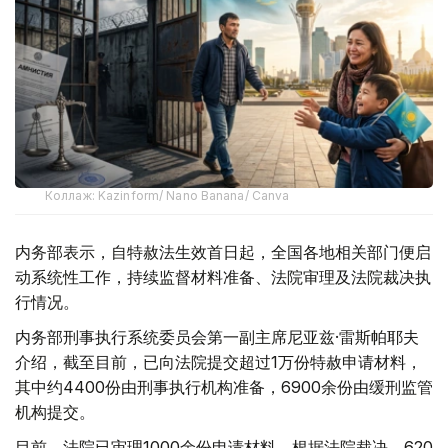
Коллаж: Kazinform/ Nano Banana/ Canva
内务部表示，自特赦法生效首日起，全国各地相关部门便启
动系统性工作，持续监督材料准备、法院审理及法院裁决执
行情况。
内务部刑事执行系统委员会第一副主席尼亚兹·雷斯帕耶夫
介绍，截至目前，已向法院提交超过1万份特赦申请材料，
其中约4400份由刑事执行机构准备，6900余份由缓刑监管
机构提交。
目前，法院已审理1000余份申请材料。根据法院裁决，620