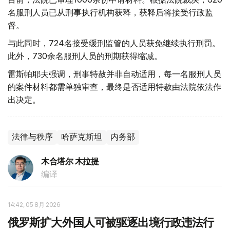
名服刑人员已从刑事执行机构获释，获释后将接受行政监
督。
与此同时，724名接受缓刑监管的人员获免继续执行刑罚。
此外，730余名服刑人员的刑期获得缩减。
雷斯帕耶夫强调，刑事特赦并非自动适用，每一名服刑人员
的案件材料都需单独审查，最终是否适用特赦由法院依法作
出决定。
法律与秩序
哈萨克斯坦
内务部
木合塔尔 木拉提
编译
14:42, 05 8月 2026
俄罗斯扩大外国人可被驱逐出境行政违法行