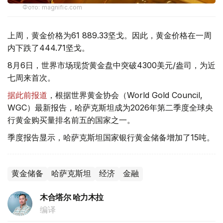
Фото: magnific.com
上周，黄金价格为61 889.33坚戈。因此，黄金价格在一周
内下跌了444.71坚戈。
8月6日，世界市场现货黄金盘中突破4300美元/盎司，为近
七周来首次。
据此前报道
，根据世界黄金协会（World Gold Council,
WGC）最新报告，哈萨克斯坦成为2026年第二季度全球央
行黄金购买量排名前五的国家之一。
季度报告显示，哈萨克斯坦国家银行黄金储备增加了15吨。
黄金储备
哈萨克斯坦
经济
金融
木合塔尔 哈力木拉
编译