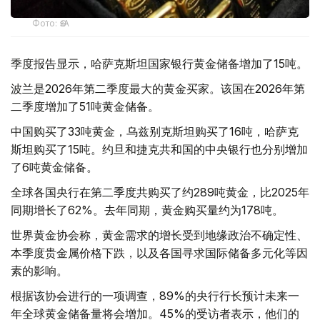
Фото: ӨзА
季度报告显示，哈萨克斯坦国家银行黄金储备增加了15吨。
波兰是2026年第二季度最大的黄金买家。该国在2026年第
二季度增加了51吨黄金储备。
中国购买了33吨黄金，乌兹别克斯坦购买了16吨，哈萨克
斯坦购买了15吨。约旦和捷克共和国的中央银行也分别增加
了6吨黄金储备。
全球各国央行在第二季度共购买了约289吨黄金，比2025年
同期增长了62%。去年同期，黄金购买量约为178吨。
世界黄金协会称，黄金需求的增长受到地缘政治不确定性、
本季度贵金属价格下跌，以及各国寻求国际储备多元化等因
素的影响。
根据该协会进行的一项调查，89%的央行行长预计未来一
年全球黄金储备量将会增加。45%的受访者表示，他们的