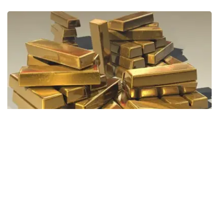
Фото: Pixabay
据哈萨克斯坦国家银行公布的数据，目前1克黄金价格为
61889.33坚戈。
相比一周前的61925.12坚戈，每克下跌35.79坚戈。
世界黄金协会数据显示，2026年上半年国际黄金市场波动