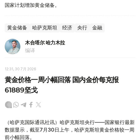
国家计划增加黄金储备。
黄金储备
哈萨克斯坦
经济
央行
金融
木合塔尔 哈力木拉
编译
12:31, 30 7月 2026
黄金价格一周小幅回落 国内金价每克报
61889坚戈
（哈萨克国际通讯社讯）哈萨克斯坦央行——国家银行最新
数据显示，截至7月30日上午，哈萨克斯坦黄金价格较一周
前小幅回落。