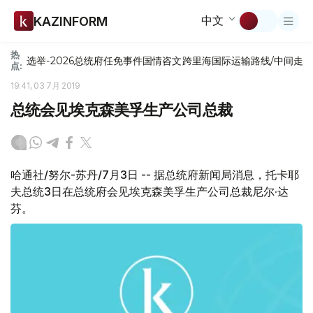
中文
KAZINFORM
热
选举-2026
总统府
任免
事件
国情咨文
跨里海国际运输路线/中间走
点:
19:41, 03 7月 2019
总统会见埃克森美孚生产公司总裁
哈通社/努尔-苏丹/7月3日 -- 据总统府新闻局消息，托卡耶
夫总统3日在总统府会见埃克森美孚生产公司总裁尼尔·达
芬。