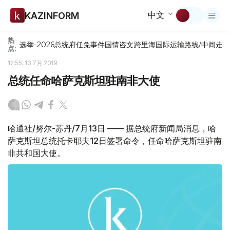
中文
KAZINFORM
热
选举-2026
总统府
任免
事件
国情咨文
跨里海国际运输路线/中间走
点:
12:55, 13 7月 2019
总统任命哈萨克斯坦驻南非大使
哈通社/努尔-苏丹/7月13日 —— 据总统府新闻局消息，哈
萨克斯坦总统托卡耶夫12日签署命令，任命哈萨克斯坦驻南
非共和国大使。