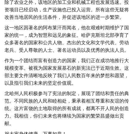
除了农业之外，该地区的加工业和机械工程也发展迅速。投
资项目已经启动，生产设施也已投入运营。所有这些无疑将
改善当地居民的生活条件，并促进该地区的进一步繁荣。
这一地区因著名的阿布莱汗而闻名，他在艰难时期维护了国
家的统一，成为智慧和远见的象征。哈萨克斯坦北部孕育了
众多著名的国家和公共人物、杰出的文化和文学代表、劳动
老兵、受人尊敬的人士、著名运动员以及优秀的执法人员。
作为一个团结而富有创造力的国家，我们正在成功地推行大
规模变革。被视为国家发展基石的新宪法已于近期生效。这
部主要文件清晰地反映了我们人民数百年来的梦想和愿望，
以及指引我们未来的坚定价值观。
北哈州人民积极参与了宪法的制定，展现了团结和责任的典
范。不同民族的人民和睦相处，秉承着相互尊重和友谊的传
统。这片富饶的土地取得的所有成就，都离不开人民的创造
力。我相信，你们未来也将继续为国家的繁荣昌盛做出贡
献。
祝大家身体健康，万事如意！