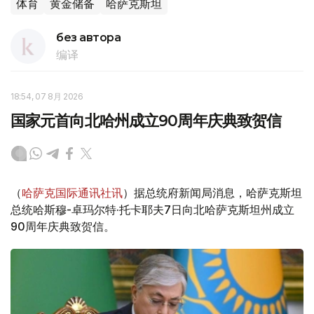
体育
黄金储备
哈萨克斯坦
без автора
编译
18:54, 07 8月 2026
国家元首向北哈州成立90周年庆典致贺信
（
哈萨克国际通讯社讯
）据总统府新闻局消息，哈萨克斯坦
总统哈斯穆-卓玛尔特·托卡耶夫7日向北哈萨克斯坦州成立
90周年庆典致贺信。