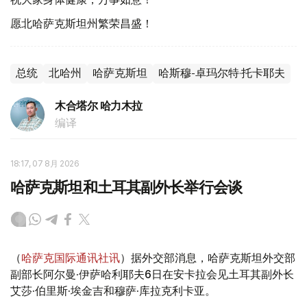
愿北哈萨克斯坦州繁荣昌盛！
总统
北哈州
哈萨克斯坦
哈斯穆-卓玛尔特·托卡耶夫
木合塔尔 哈力木拉
编译
18:17, 07 8月 2026
哈萨克斯坦和土耳其副外长举行会谈
（
哈萨克国际通讯社讯
）据外交部消息，哈萨克斯坦外交部
副部长阿尔曼·伊萨哈利耶夫6日在安卡拉会见土耳其副外长
艾莎·伯里斯·埃金吉和穆萨·库拉克利卡亚。