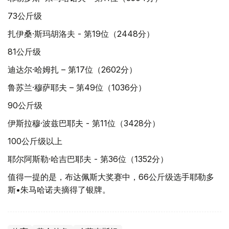
73公斤级
扎伊桑·斯玛胡洛夫 - 第19位（2448分）
81公斤级
迪达尔·哈姆扎 – 第17位（2602分）
鲁苏兰·穆萨耶夫 – 第49位（1036分）
90公斤级
伊斯拉穆·波兹巴耶夫 - 第11位（3428分）
100公斤级以上
耶尔阿斯勒·哈吉巴耶夫 - 第36位（1352分）
值得一提的是，布达佩斯大奖赛中，66公斤级选手耶勒多
斯•朱马哈诺夫摘得了银牌。