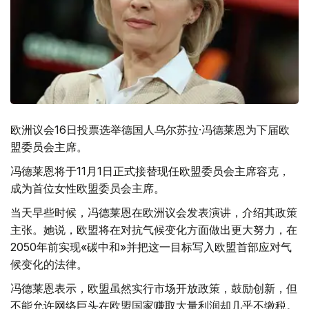
欧洲议会16日投票选举德国人乌尔苏拉·冯德莱恩为下届欧
盟委员会主席。
冯德莱恩将于11月1日正式接替现任欧盟委员会主席容克，
成为首位女性欧盟委员会主席。
当天早些时候，冯德莱恩在欧洲议会发表演讲，介绍其政策
主张。她说，欧盟将在对抗气候变化方面做出更大努力，在
2050年前实现«碳中和»并把这一目标写入欧盟首部应对气
候变化的法律。
冯德莱恩表示，欧盟虽然实行市场开放政策，鼓励创新，但
不能允许网络巨头在欧盟国家赚取大量利润却几乎不缴税。