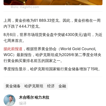
Фото: magnific.com
上周，黄金价格为61 889.33坚戈。因此，黄金价格在一周
内下跌了444.71坚戈。
8月6日，世界市场现货黄金盘中突破4300美元/盎司，为近
七周来首次。
据此前报道
，根据世界黄金协会（World Gold Council,
WGC）最新报告，哈萨克斯坦成为2026年第二季度全球央
行黄金购买量排名前五的国家之一。
季度报告显示，哈萨克斯坦国家银行黄金储备增加了15吨。
黄金储备
哈萨克斯坦
经济
金融
木合塔尔 哈力木拉
编译