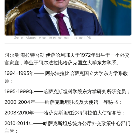
Фото: Министерство иностранных дел РК
阿尔曼·海拉特吾勒·伊萨哈利耶夫于1972年出生于一个外交
官家庭，毕业于阿尔法拉比哈萨克国立大学东方学系。
1994-1995年—— 阿尔法拉比哈萨克国立大学东方学系教
师；
1995-1999年——哈萨克斯坦科学院东方学研究所研究员；
2000-2004年——哈萨克斯坦驻埃及大使馆一等秘书；
2008-2010年——哈萨克斯坦驻沙特阿拉伯大使馆参赞；
2010-2014年——哈萨克斯坦总统办公厅外交政策中心部门
主管；