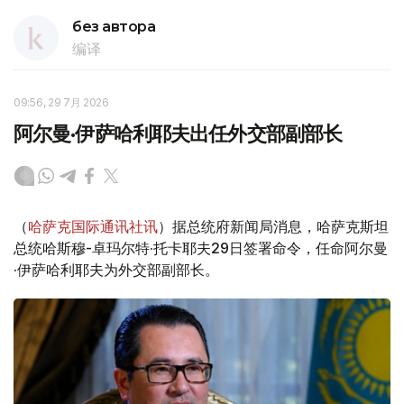
без автора
编译
09:56, 29 7月 2026
阿尔曼·伊萨哈利耶夫出任外交部副部长
（
哈萨克国际通讯社讯
）据总统府新闻局消息，哈萨克斯坦
总统哈斯穆-卓玛尔特·托卡耶夫29日签署命令，任命阿尔曼
·伊萨哈利耶夫为外交部副部长。