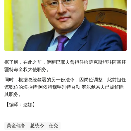
据了解，在此之前，伊萨巴耶夫曾担任哈萨克斯坦驻阿塞拜
疆特命全权大使职务。
同时，根据总统签署的另一份法令，因岗位调整，此前担任
该职位的海拉特·阿依特穆罕别特吾勒·努尔佩索夫已被解除
其职务。
【编译：达娜】
黄金储备
总统令
任免