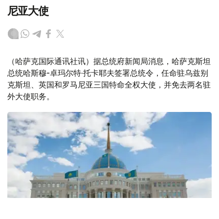
尼亚大使
（哈萨克国际通讯社讯）据总统府新闻局消息，哈萨克斯坦
总统哈斯穆-卓玛尔特·托卡耶夫签署总统令，任命驻乌兹别
克斯坦、英国和罗马尼亚三国特命全权大使，并免去两名驻
外大使职务。