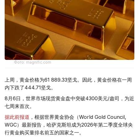
Фото: magnific.com
上周，黄金价格为61 889.33坚戈。因此，黄金价格在一周
内下跌了444.71坚戈。
8月6日，世界市场现货黄金盘中突破4300美元/盎司，为近
七周来首次。
据此前报道
，根据世界黄金协会（World Gold Council,
WGC）最新报告，哈萨克斯坦成为2026年第二季度全球央
行黄金购买量排名前五的国家之一。