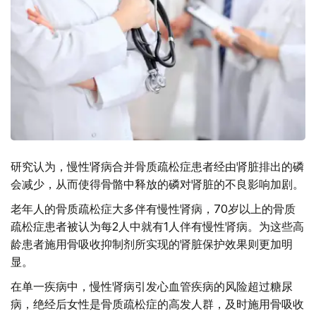
研究认为，慢性肾病合并骨质疏松症患者经由肾脏排出的磷
会减少，从而使得骨骼中释放的磷对肾脏的不良影响加剧。
老年人的骨质疏松症大多伴有慢性肾病，70岁以上的骨质
疏松症患者被认为每2人中就有1人伴有慢性肾病。为这些高
龄患者施用骨吸收抑制剂所实现的肾脏保护效果则更加明
显。
在单一疾病中，慢性肾病引发心血管疾病的风险超过糖尿
病，绝经后女性是骨质疏松症的高发人群，及时施用骨吸收