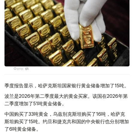
Фото: ӨзА
季度报告显示，哈萨克斯坦国家银行黄金储备增加了15吨。
波兰是2026年第二季度最大的黄金买家。该国在2026年第
二季度增加了51吨黄金储备。
中国购买了33吨黄金，乌兹别克斯坦购买了16吨，哈萨克
斯坦购买了15吨。约旦和捷克共和国的中央银行也分别增加
了6吨黄金储备。