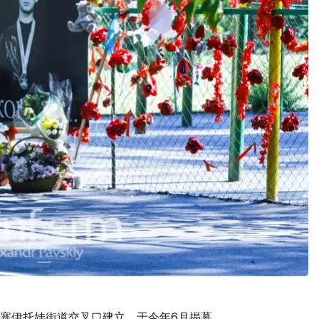
塞伊托娃街道交叉口建立，于今年6月揭幕。