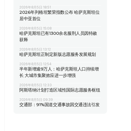
2026年8月5日 18:51
2026年列格坦繁荣指数公布 哈萨克斯坦位
居中亚首位
2026年8月5日 15:08
哈萨克斯坦已有1300余名服刑人员因特赦
获释
2026年8月5日 13:12
哈萨克斯坦正制定新版志愿服务发展规划
2026年8月5日 12:54
半年新增逾9万人：哈萨克斯坦人口持续增
长 大城市集聚效应进一步增强
2026年8月5日 12:33
阿斯塔纳计划打造区域性国际志愿服务枢纽
2026年8月5日 09:39
交通部：91%国道交通事故因交通违法引发