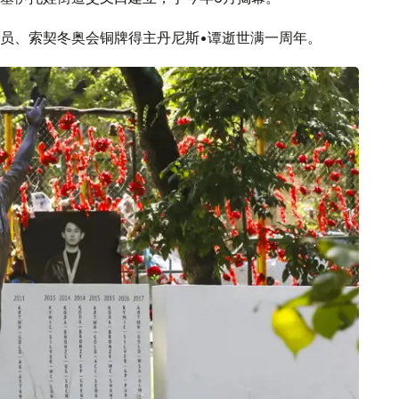
员、索契冬奥会铜牌得主丹尼斯•谭逝世满一周年。