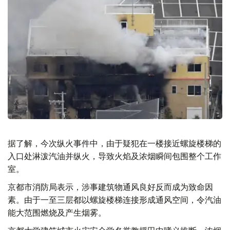
据了解，今次纵火事件中，由于疑犯在一楼接近螺旋楼梯的
入口处淋泼汽油并纵火，导致火焰及浓烟瞬间包围整个工作
室。
京都市消防局表示，涉事建筑物通风良好反而成为致命因
素。由于一至三层都以螺旋楼梯连接形成通风空间，令汽油
能大范围燃烧及产生烟雾。