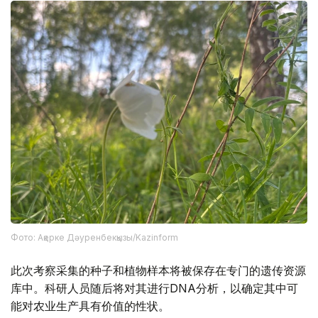
Фото: Ақерке Дәуренбекқызы/Kazinform
此次考察采集的种子和植物样本将被保存在专门的遗传资源
库中。科研人员随后将对其进行DNA分析，以确定其中可
能对农业生产具有价值的性状。