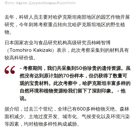
Фото: Ақерке Дәуренбекқызы/Kazinform
去年，科研人员主要对哈萨克斯坦南部地区的园艺作物开展
研究，今年则将考察重点转向北哈萨克斯坦地区的野生植
物。
日本国家农业与食品研究机构高级研究员柿崎智博
（Tomohiro Kakizaki）表示，此次考察采集到的材料具有
较高科研价值。
- 考察期间，我们共采集到50份珍贵的遗传资源。虽
然没有达到原计划的70份样本，但仍获得了数量可
观的宝贵材料。此次考察中，哈萨克斯坦丰富多样的
自然环境和植物资源给我们留下了深刻印象。 - 他
说。
据介绍，过去三个世纪，全球已有600多种植物灭绝。森林
面积减少、土地过度开发、城市化、气候变化以及环境污染
等因素，均对植物多样性构成威胁。