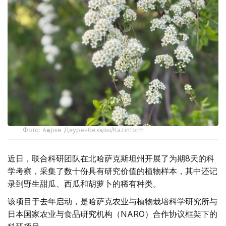
Фото: Ақерке Дәуренбекқызы/Kazinform
近日，联合科研团队在北哈萨克斯坦州开展了为期8天的科
学考察，采集了数十份具有研究价值的植物样本，其中还记
录到野生甜瓜、西瓜和胡萝卜的稀有种类。
该项目于去年启动，是哈萨克农业与植物栽培科学研究所与
日本国家农业与食品研究机构（NARO）合作协议框架下的