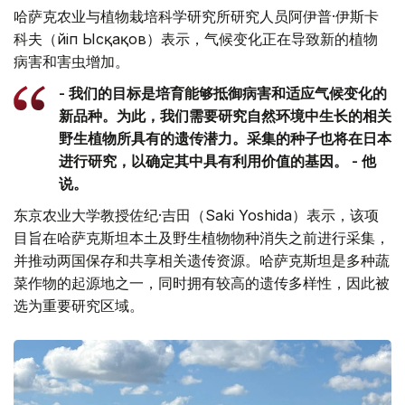
哈萨克农业与植物栽培科学研究所研究人员阿伊普·伊斯卡
科夫（Әйіп Ысқақов）表示，气候变化正在导致新的植物
病害和害虫增加。
- 我们的目标是培育能够抵御病害和适应气候变化的
新品种。为此，我们需要研究自然环境中生长的相关
野生植物所具有的遗传潜力。采集的种子也将在日本
进行研究，以确定其中具有利用价值的基因。 - 他
说。
东京农业大学教授佐纪·吉田（Saki Yoshida）表示，该项
目旨在哈萨克斯坦本土及野生植物物种消失之前进行采集，
并推动两国保存和共享相关遗传资源。哈萨克斯坦是多种蔬
菜作物的起源地之一，同时拥有较高的遗传多样性，因此被
选为重要研究区域。