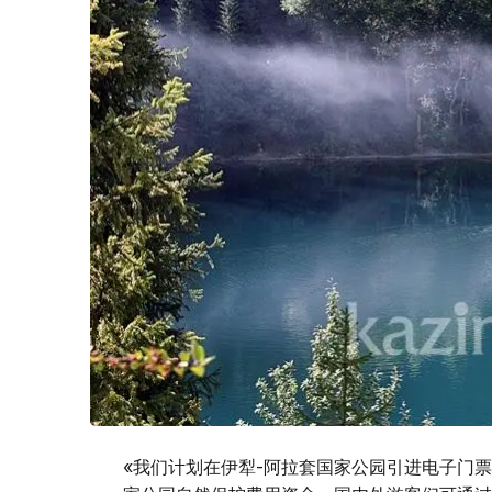
«我们计划在伊犁-阿拉套国家公园引进电子门