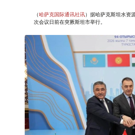
（
哈萨克国际通讯社讯
）据哈萨克斯坦水资
次会议日前在突厥斯坦市举行。