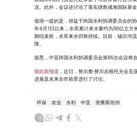
况。此外，会议还讨论了落实拯救咸海国际基金
值得一提的是，得益于跨国水利协调委员会的协
年4月1日以来，水库累计来水量约为30亿立
期结束前，水库来水仍将持续。目前，锡尔河流
障。
据悉，中亚跨国水利协调委员会第95次会议将
据此前报道
，近日，努尔詹·努尔吉格托夫会见
进展及未来合作前景进行了讨论。
环保
农业
水利
中亚
突厥斯坦州