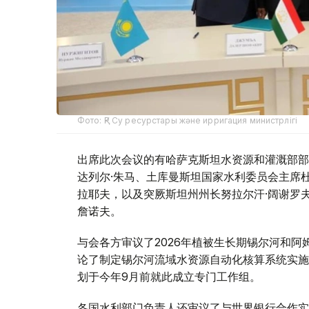
Фото: ҚР Су ресурстары және ирригация министрлігі
出席此次会议的有哈萨克斯坦水资源和灌溉部部
达列尔·朱马、土库曼斯坦国家水利委员会主席杜
拉耶夫，以及突厥斯坦州州长努拉尔汗·阔谢罗
詹诺夫。
与会各方审议了2026年植被生长期锡尔河和
论了制定锡尔河流域水资源自动化核算系统实施
划于今年9月前就此成立专门工作组。
各国水利部门负责人还审议了与世界银行合作实