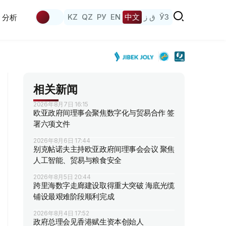
KZ
QZ
РУ
EN
中文
ق ز
ЎЗ
分析
相关新闻
2026年8月7日 16:15
欧亚政府间理事会聚焦数字化与贸易合作 签
署六项文件
2026年8月6日 17:44
别克帖诺夫主持欧亚政府间理事会会议 聚焦
人工智能、贸易与粮食安全
2026年8月5日 20:44
跨里海数字走廊建设取得重大突破 海底光缆
铺设最艰难阶段顺利完成
2026年8月4日 17:52
政府总理会见香港赋生资本创始人