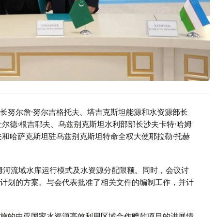
长努尔詹·努尔吉格托夫、塔吉克斯坦能源和水资源部长
尔德·根吉耶夫、乌兹别克斯坦水利部部长沙夫卡特·哈姆
夫和哈萨克斯坦驻乌兹别克斯坦特命全权大使耶拉勒·托赫
阿姆河流域水库运行模式及水资源分配限额。同时，会议讨
计划的方案。与会代表批准了相关文件的编制工作，并计
施的中亚国家水资源高效利用区域合作赠款项目的进展情