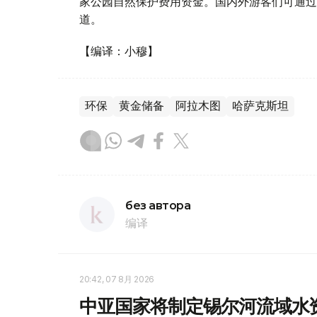
家公园自然保护费用资金。国内外游客们可通过
道。
【编译：小穆】
环保
黄金储备
阿拉木图
哈萨克斯坦
без автора
编译
20:42, 07 8月 2026
中亚国家将制定锡尔河流域水