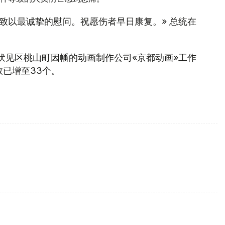
致以最诚挚的慰问。祝愿伤者早日康复。» 总统在
市伏见区桃山町因幡的动画制作公司«京都动画»工作
已增至33个。