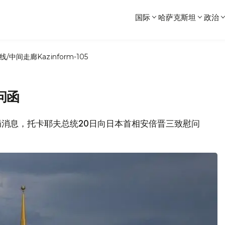
国际
哈萨克斯坦
政治
线/中间走廊
Kazinform-105
问函
新闻局消息，托卡耶夫总统20日向日本首相安倍晋三致慰问