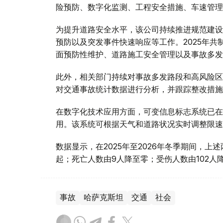
险预防、数字化监测、工程安全措施、车速管理
为提升道路安全水平，该公司持续推进规范建设
预防以及突发事件快速响应等工作。2025年共
面预防性维护、道路施工安全管理以及事故多发
此外，相关部门持续对事故多发路段和高风险区域
对交通事故统计数据进行分析，并跟踪整改措施
在数字化技术应用方面，可变信息标志系统已在
用。该系统可根据天气和道路状况实时调整限速
数据显示，在2025年至2026年冬季期间，上
起；死亡人数由9人降至零；受伤人数由102人降
事故
哈萨克斯坦
交通
社会