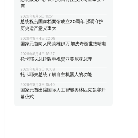
席
2026年8月5日 16:51
总统祝贺国家档案馆成立20周年 强调守护
历史遗产意义重大
2026年8月4日 22:08
国家元首向人民英雄伊万·加皮奇逝世致唁电
2026年8月4日 18:27
托卡耶夫总统致电祝贺亚美尼亚总理
2026年8月3日 16:08
托卡耶夫总统了解自主机器人的功能
2026年8月3日 15:40
国家元首出席国际人工智能奥林匹克竞赛开
幕仪式