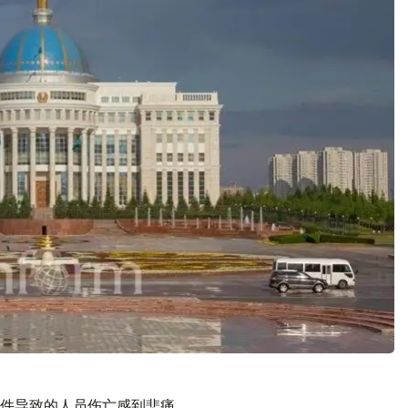
件导致的人员伤亡感到悲痛。