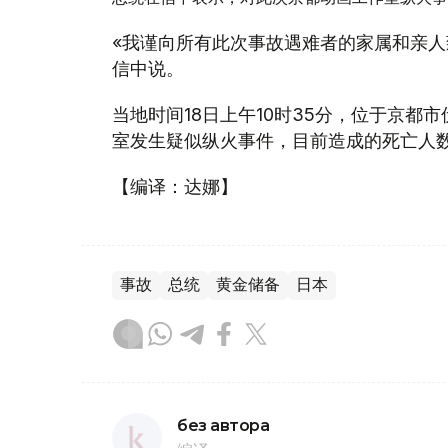
«我谨向所有此次事故遇难者的家属和亲人
信中说。
当地时间18日上午10时35分，位于京都
室发生疑似纵火事件，目前造成的死亡人数
【编译：达娜】
事故
总统
黄金储备
日本
без автора