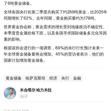
了6吨黄金储备。
全球各国央行在第二季度共购买了约289吨黄金，比2025年
同期增长了62%。去年同期，黄金购买量约为178吨。
世界黄金协会称，黄金需求的增长受到地缘政治不确定性、
本季度贵金属价格下跌，以及各国寻求国际储备多元化等因
素的影响。
根据该协会进行的一项调查，89%的央行行长预计未来一
年全球黄金储备量将会增加。45%的受访者表示，他们的
国家计划增加黄金储备。
黄金储备
哈萨克斯坦
经济
央行
金融
木合塔尔 哈力木拉
编译
12:31, 30 7月 2026