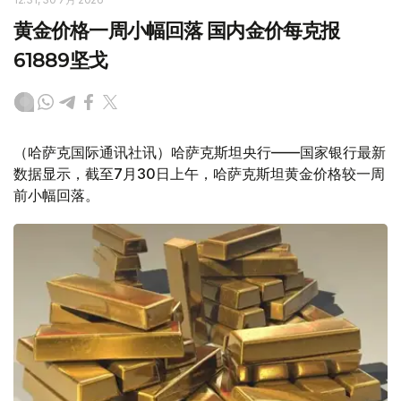
黄金价格一周小幅回落 国内金价每克报
61889坚戈
（哈萨克国际通讯社讯）哈萨克斯坦央行——国家银行最新
数据显示，截至7月30日上午，哈萨克斯坦黄金价格较一周
前小幅回落。