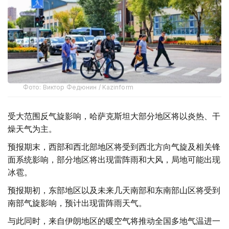
Фото: Виктор Федюнин / Kazinform
受大范围反气旋影响，哈萨克斯坦大部分地区将以炎热、干
燥天气为主。
预报期末，西部和西北部地区将受到西北方向气旋及相关锋
面系统影响，部分地区将出现雷阵雨和大风，局地可能出现
冰雹。
预报期初，东部地区以及未来几天南部和东南部山区将受到
南部气旋影响，预计出现雷阵雨天气。
与此同时，来自伊朗地区的暖空气将推动全国多地气温进一