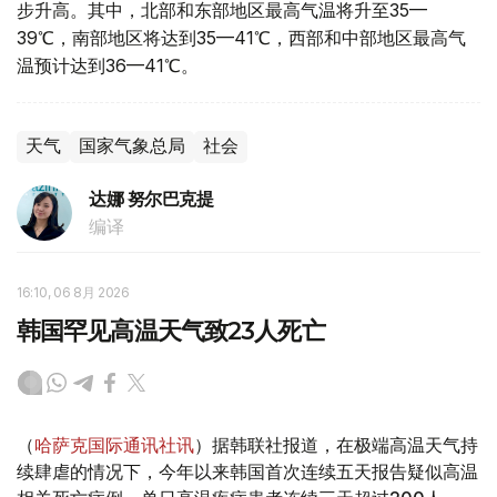
步升高。其中，北部和东部地区最高气温将升至35—
39℃，南部地区将达到35—41℃，西部和中部地区最高气
温预计达到36—41℃。
天气
国家气象总局
社会
达娜 努尔巴克提
编译
16:10, 06 8月 2026
韩国罕见高温天气致23人死亡
（
哈萨克国际通讯社讯
）据韩联社报道，在极端高温天气持
续肆虐的情况下，今年以来韩国首次连续五天报告疑似高温