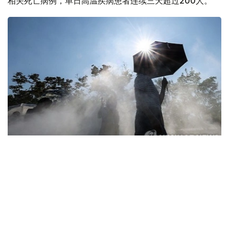
相关死亡病例，单日高温疾病患者连续三天超过200人。
Фото: Yonhap
据韩国疾病管理厅（疾管厅）6日通报，前一日共有208人
因中暑、热衰竭等高温疾病前往急诊就诊，其中1人死亡。
高温疾病患者已连续三天超过200人，高温相关死亡病例也
已连续五天出现。