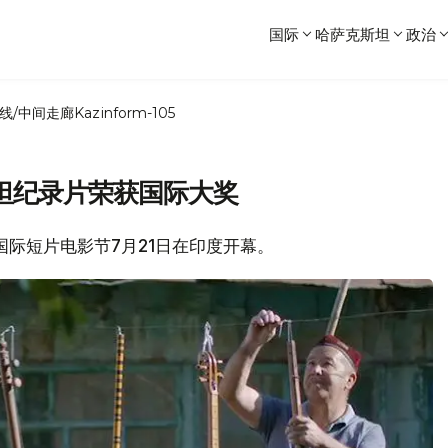
国际
哈萨克斯坦
政治
线/中间走廊
Kazinform-105
坦纪录片荣获国际大奖
答国际短片电影节7月21日在印度开幕。