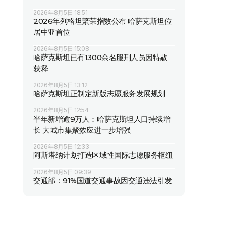
2026年8月5日 18:51
2026年列格坦繁荣指数公布 哈萨克斯坦位
居中亚首位
2026年8月5日 15:08
哈萨克斯坦已有1300余名服刑人员因特赦
获释
2026年8月5日 13:12
哈萨克斯坦正制定新版志愿服务发展规划
2026年8月5日 12:54
半年新增逾9万人：哈萨克斯坦人口持续增
长 大城市集聚效应进一步增强
2026年8月5日 12:33
阿斯塔纳计划打造区域性国际志愿服务枢纽
2026年8月5日 09:39
交通部：91%国道交通事故因交通违法引发