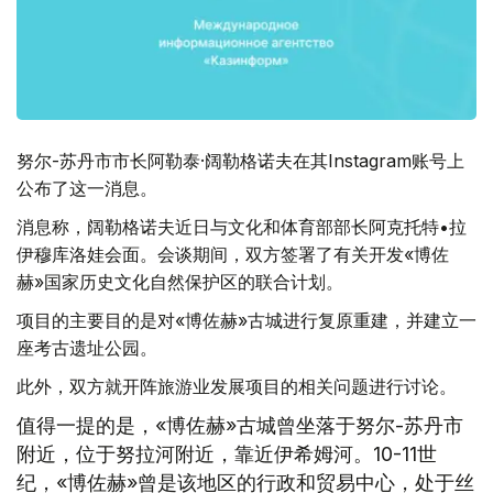
努尔-苏丹市市长阿勒泰·阔勒格诺夫在其Instagram账号上
公布了这一消息。
消息称，阔勒格诺夫近日与文化和体育部部长阿克托特•拉
伊穆库洛娃会面。会谈期间，双方签署了有关开发«博佐
赫»国家历史文化自然保护区的联合计划。
项目的主要目的是对«博佐赫»古城进行复原重建，并建立一
座考古遗址公园。
此外，双方就开阵旅游业发展项目的相关问题进行讨论。
值得一提的是，«博佐赫»古城曾坐落于努尔-苏丹市
附近，位于努拉河附近，靠近伊希姆河。10-11世
纪，«博佐赫»曾是该地区的行政和贸易中心，处于丝