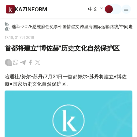
中文
KAZINFORM
热
选举-2026
总统府
任免
事件
国情咨文
跨里海国际运输路线/中间走
点:
17:16, 31 7月 2019
首都将建立"博佐赫"历史文化自然保护区
哈通社/努尔-苏丹/7月31日—首都努尔-苏丹将建立«博佐
赫»国家历史文化自然保护区。