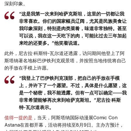
深刻印象。
“这是我第一次来到哈萨克斯坦，这里的一切都让我
非常喜欢。你们的国家幅员辽阔，尤其是民族美食让
我印象深刻，特别是肉类菜肴，味道非常独特。甚至
可以说，我在这一天吃下的肉，可能比过去三年加起
来吃的还要多。”他笑着说道。
此外，尼古拉·科斯特-瓦尔道还透露，访问期间他登上了阿
斯塔纳著名地标巴伊铁列克观景塔，并按照当地传统将自己
的手放在手模上许愿。
“我登上了巴伊铁列克顶部，把自己的手放在手模
上，并许下了一个愿望。不过，具体是什么愿望，这
是一个秘密，我不能透露。但有一点可以确定——我
非常希望能够再次来到哈萨克斯坦。”尼古拉·科斯
特-瓦尔道表示。
值得一提的是
，当天，阿斯塔纳国际动漫展Comic Con
Astana在首都开幕，活动将持续至8月9日。主办方预计，