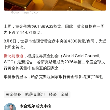
Фото: magnific.com
上周，黄金价格为61 889.33坚戈。因此，黄金价格在一周
内下跌了444.71坚戈。
8月6日，世界市场现货黄金盘中突破4300美元/盎司，为近
七周来首次。
据此前报道
，根据世界黄金协会（World Gold Council,
WGC）最新报告，哈萨克斯坦成为2026年第二季度全球央
行黄金购买量排名前五的国家之一。
季度报告显示，哈萨克斯坦国家银行黄金储备增加了15吨。
黄金储备
哈萨克斯坦
经济
金融
木合塔尔 哈力木拉