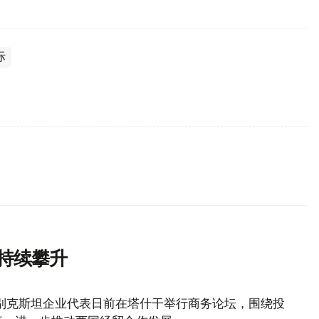
际
持续攀升
别克斯坦企业代表日前在塔什干举行商务论坛，围绕投