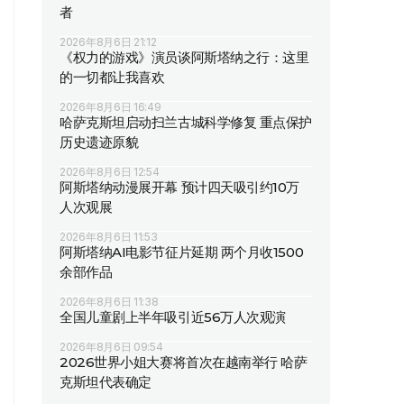
者
2026年8月6日 21:12
《权力的游戏》演员谈阿斯塔纳之行：这里
的一切都让我喜欢
2026年8月6日 16:49
哈萨克斯坦启动扫兰古城科学修复 重点保护
历史遗迹原貌
2026年8月6日 12:54
阿斯塔纳动漫展开幕 预计四天吸引约10万
人次观展
2026年8月6日 11:53
阿斯塔纳AI电影节征片延期 两个月收1500
余部作品
2026年8月6日 11:38
全国儿童剧上半年吸引近56万人次观演
2026年8月6日 09:54
2026世界小姐大赛将首次在越南举行 哈萨
克斯坦代表确定