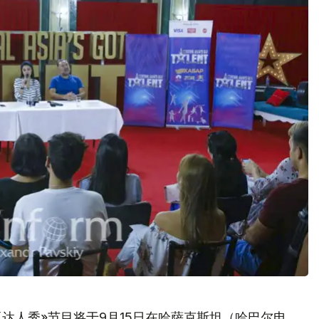
达人秀»节目将于9月15日在哈萨克斯坦（哈巴尔电