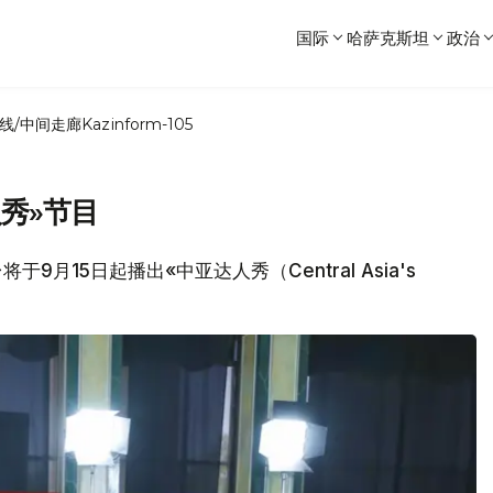
国际
哈萨克斯坦
政治
线/中间走廊
Kazinform-105
秀»节目
于9月15日起播出«中亚达人秀（Central Asia's