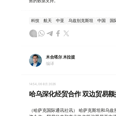
效的数据支持。
科技
航天
中亚
乌兹别克斯坦
中国
国
木合塔尔 木拉提
编译
14:54, 06 8月 2026
哈乌深化经贸合作 双边贸易额
（哈萨克国际通讯社讯） 哈萨克斯坦和乌兹