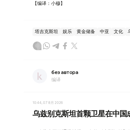
【编译：小穆】
塔吉克斯坦
娱乐
黄金储备
中亚
文化
без автора
编译
10:44, 07 8月 2026
乌兹别克斯坦首颗卫星在中国