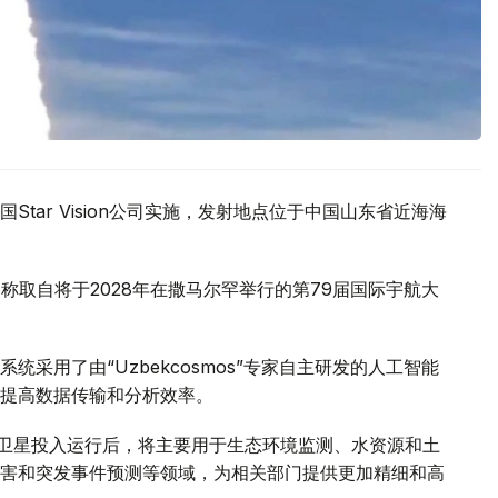
tar Vision公司实施，发射地点位于中国山东省近海海
名，名称取自将于2028年在撒马尔罕举行的第79届国际宇航大
采用了由“Uzbekcosmos”专家自主研发的人工智能
提高数据传输和分析效率。
d-2028”卫星投入运行后，将主要用于生态环境监测、水资源和土
害和突发事件预测等领域，为相关部门提供更加精细和高