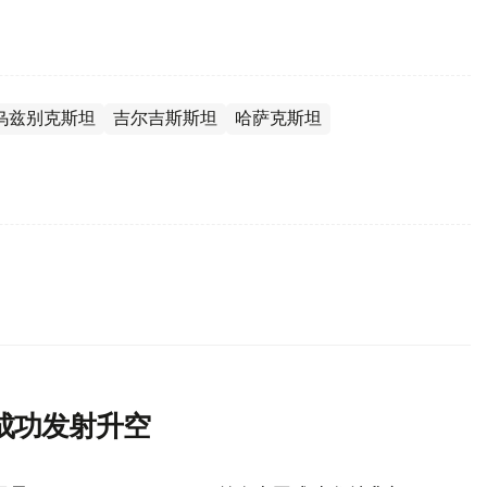
乌兹别克斯坦
吉尔吉斯斯坦
哈萨克斯坦
成功发射升空