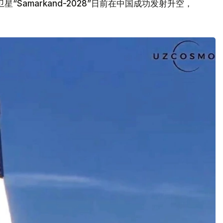
Samarkand-2028”日前在中国成功发射升空，