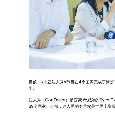
目前，«中亚达人秀»节目在4个国家完成了海
出。
达人秀（Got Talent）是西蒙·考威尔的Sy
39个国家。目前，达人秀的专营权是世界上增