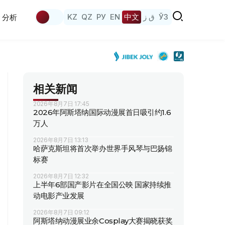
KZ
QZ
РУ
EN
中文
ق ز
ЎЗ
分析
相关新闻
2026年8月7日 17:45
2026年阿斯塔纳国际动漫展首日吸引约1.6
万人
2026年8月7日 13:13
哈萨克斯坦将首次举办世界手风琴与巴扬锦
标赛
2026年8月7日 12:32
上半年6部国产影片在全国公映 国家持续推
动电影产业发展
2026年8月7日 09:12
阿斯塔纳动漫展业余Cosplay大赛揭晓获奖