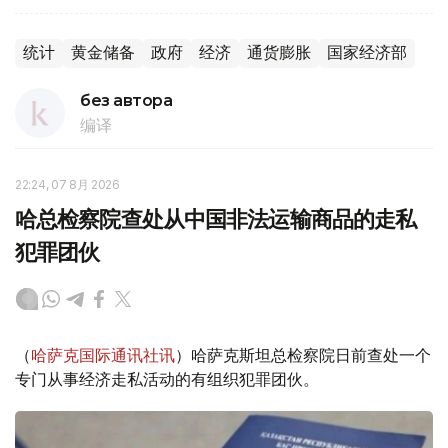
统计
黄金储备
政府
经济
通货膨胀
国家经济部
без автора
编译
22:24, 07 8月 2026
哈总检察院查处从中国非法运输商品的走私
犯罪团伙
（
哈萨克国际通讯社讯
）哈萨克斯坦总检察院日前查处一个
专门从事经济走私活动的有组织犯罪团伙。