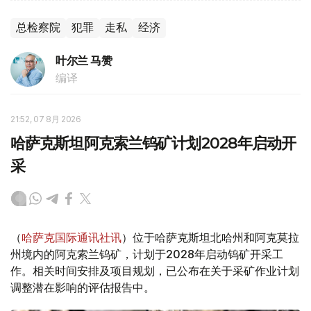
总检察院
犯罪
走私
经济
叶尔兰 马赞
编译
21:52, 07 8月 2026
哈萨克斯坦阿克索兰钨矿计划2028年启动开
采
（
哈萨克国际通讯社讯
）位于哈萨克斯坦北哈州和阿克莫拉
州境内的阿克索兰钨矿，计划于2028年启动钨矿开采工
作。相关时间安排及项目规划，已公布在关于采矿作业计划
调整潜在影响的评估报告中。