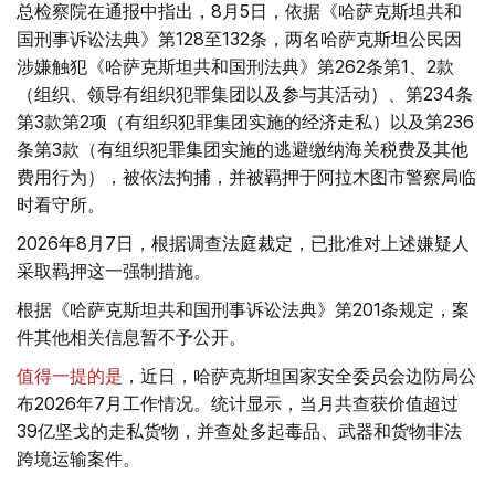
总检察院在通报中指出，8月5日，依据《哈萨克斯坦共和
国刑事诉讼法典》第128至132条，两名哈萨克斯坦公民因
涉嫌触犯《哈萨克斯坦共和国刑法典》第262条第1、2款
（组织、领导有组织犯罪集团以及参与其活动）、第234条
第3款第2项（有组织犯罪集团实施的经济走私）以及第236
条第3款（有组织犯罪集团实施的逃避缴纳海关税费及其他
费用行为），被依法拘捕，并被羁押于阿拉木图市警察局临
时看守所。
2026年8月7日，根据调查法庭裁定，已批准对上述嫌疑人
采取羁押这一强制措施。
根据《哈萨克斯坦共和国刑事诉讼法典》第201条规定，案
件其他相关信息暂不予公开。
值得一提的是
，近日，哈萨克斯坦国家安全委员会边防局公
布2026年7月工作情况。统计显示，当月共查获价值超过
39亿坚戈的走私货物，并查处多起毒品、武器和货物非法
跨境运输案件。