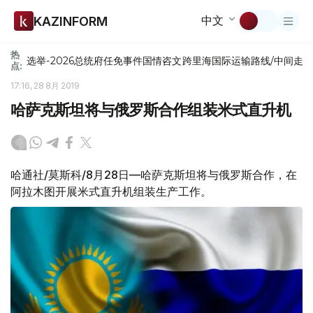
中文
KAZINFORM
热
选举-2026
总统府
任免
事件
国情咨文
跨里海国际运输路线/中间走
点:
17:16, 28 8月 2019
哈萨克斯坦将与俄罗斯合作组装米式直升机
哈通社/莫斯科/8月28日—哈萨克斯坦将与俄罗斯合作，在
阿拉木图开展米式直升机组装生产工作。