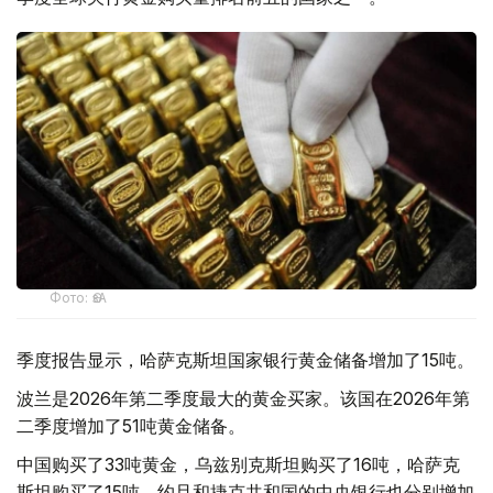
Фото: ӨзА
季度报告显示，哈萨克斯坦国家银行黄金储备增加了15吨。
波兰是2026年第二季度最大的黄金买家。该国在2026年第
二季度增加了51吨黄金储备。
中国购买了33吨黄金，乌兹别克斯坦购买了16吨，哈萨克
斯坦购买了15吨。约旦和捷克共和国的中央银行也分别增加