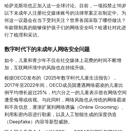
哈萨克斯坦也正加入这一全球讨论。目前，一项拟禁止16岁
以下未成年人注册社交媒体账号的法律草案正在制定中。为
何这一议题会在当下受到关注？世界各国采取了哪些做法？
年龄限制真的能够保护孩子们的网络安全吗？哈通社对此进
行了梳理和采访。
数字时代下的未成年人网络安全问题
如今，儿童和青少年不仅在社交媒体上花费的时间不断增
加，互联网环境中的风险也在持续升级。
根据OECD发布的《2025年数字时代儿童生活报告》，
2017年至2022年间，OECD成员国遭遇网络霸凌的儿童比
例平均增长超过25%，约六分之一的儿童表示曾在网络空间
遭受侮辱或歧视。与此同时，网络风险也从传统的网络霸凌
和不良信息，逐渐扩展到网络诱骗（Online Grooming）、
利用私密内容进行勒索，以及人工智能生成的深度伪造
（Deepfake）内容等新型威胁。