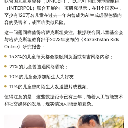
联合国儿童基金会（UNICEF）、ECPAT和国际刑警组织
（INTERPOL）联合开展的一项研究显示，在11个国家中，
至少有120万名儿童在过去一年内曾成为AI生成虚假色情内
容的受害者，或面临类似风险。
这一问题同样值得哈萨克斯坦关注。根据联合国儿童基金会
与哈萨克斯坦教育部于2023年发布的《Kazakhstan Kids
Online》研究报告：
15.3%的儿童每天都会接触到负面或有害网络内容；
21%的儿童曾遭遇网络霸凌；
10%的儿童会添加陌生人为好友；
11%的儿童曾向陌生人发送照片或视频。
值得注意的是，这些数据距今已有三年，随着人工智能技术
和社交媒体的发展，现实情况可能更加复杂。