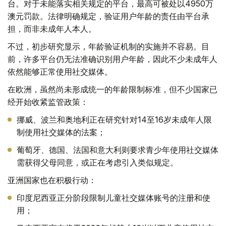
台。对于未能落实相关规定的平台，最高可被处以4950万
澳元罚款。法律明确规定，验证用户年龄的责任由平台承
担，而非未成年人本人。
不过，初步研究显示，年龄验证机制的实施并不容易。目
前，许多平台仍无法准确识别用户年龄，因此不少未成年人
依然能够正常使用社交媒体。
在欧洲，虽然尚未形成统一的年龄限制标准，但不少国家已
经开始收紧监管政策：
挪威、波兰和奥地利正在研究针对14至16岁未成年人限
制使用社交媒体的法案；
葡萄牙、德国、法国和意大利则要求青少年使用社交媒体
需获得父母同意，或正在考虑引入类似规定。
亚洲国家也在积极行动：
印度尼西亚正分阶段限制儿童社交媒体账号的注册和使
用；