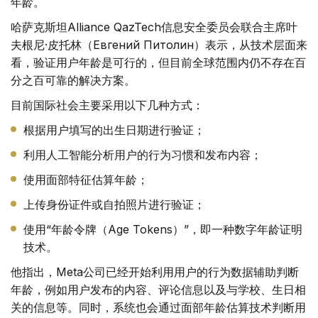
年龄。
哈萨克斯坦Alliance QazTech信息安全委员会联合主席叶
夫根尼·皮托林（Евгений Питолин）表示，从技术层面来
看，验证用户年龄是可行的，但目前全球范围内仍不存在百
分之百可靠的解决方案。
目前国际社会主要采用以下几种方式：
根据用户填写的出生日期进行验证；
利用人工智能分析用户的行为习惯和发布内容；
使用面部特征估算年龄；
上传身份证件或自拍照片进行验证；
使用“年龄令牌（Age Tokens）”，即一种数字年龄证明
技术。
他指出，Meta公司已经开始利用用户的行为数据辅助判断
年龄，例如用户发布的内容、评论信息以及与学校、生日相
关的信息等。同时，系统也会通过面部年龄估算技术判断用