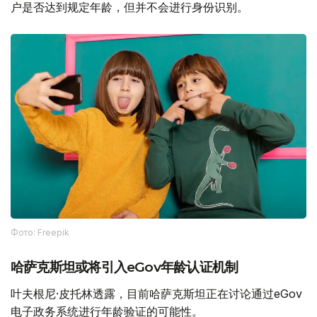
户是否达到规定年龄，但并不会进行身份识别。
Фото: Freepik
哈萨克斯坦或将引入eGov年龄认证机制
叶夫根尼·皮托林透露，目前哈萨克斯坦正在讨论通过eGov
电子政务系统进行年龄验证的可能性。