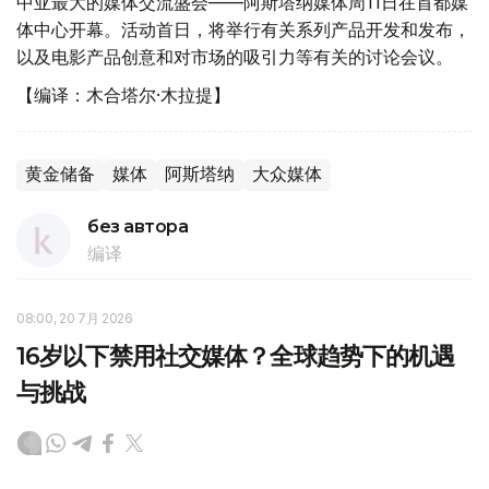
中亚最大的媒体交流盛会——阿斯塔纳媒体周11日在首都媒
体中心开幕。活动首日，将举行有关系列产品开发和发布，
以及电影产品创意和对市场的吸引力等有关的讨论会议。
【编译：木合塔尔·木拉提】
黄金储备
媒体
阿斯塔纳
大众媒体
без автора
编译
08:00, 20 7月 2026
16岁以下禁用社交媒体？全球趋势下的机遇
与挑战