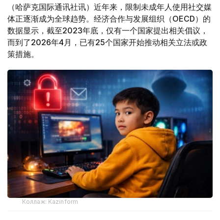
（哈萨克国际通讯社讯）近年来，限制未成年人使用社交媒
体正逐渐成为全球趋势。经济合作与发展组织（OECD）的
数据显示，截至2023年底，仅有一个国家提出相关倡议，
而到了2026年4月，已有25个国家开始推动相关立法或政
策措施。
Коллаж: Kazinform