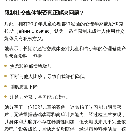
限制社交媒体能否真正解决问题？
对此，拥有20多年儿童心理咨询经验的心理学家盖尼·伊克
拉斯（Ғайни Ықылас）认为，适当限制未成年人使用社交
媒体具有积极意义。
她表示，长期沉迷社交媒体会对儿童和青少年的心理健康产
生负面影响，包括：
焦虑和抑郁情绪增加；
不断与他人比较，导致自我评价降低；
睡眠质量下降；
注意力分散，学习能力减弱。
她分享了一位10岁儿童的案例。这名孩子学习能力明显落
后，无法掌握基础读写和简单计算能力。经过检查后发现，
其身体和大脑并不存在器质性问题，但长期以来几乎完全依
赖电子设备成长，且缺乏父母陪伴。经过精神科评估后，孩