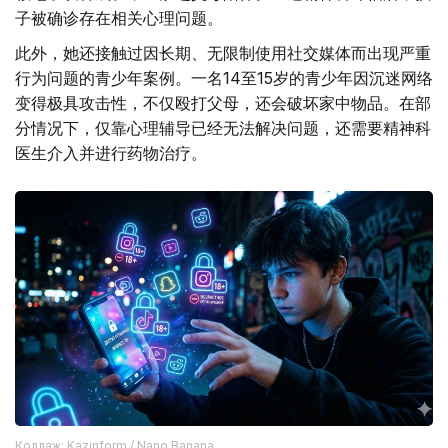
子被确诊存在相关心理问题。
此外，她还接触过因长期、无限制使用社交媒体而出现严重
行为问题的青少年案例。一名14至15岁的青少年因沉迷网络
变得极具攻击性，不仅殴打父母，还会破坏家中物品。在部
分情况下，仅靠心理辅导已经无法解决问题，还需要精神科
医生介入并进行药物治疗。
Коллаж: Kazinform / Nano Banana