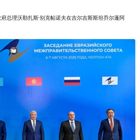
政府总理沃勒扎斯·别克帖诺夫在吉尔吉斯斯坦乔尔蓬阿