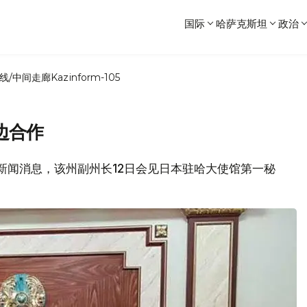
国际
哈萨克斯坦
政治
线/中间走廊
Kazinform-105
边合作
府新闻消息，该州副州长12日会见日本驻哈大使馆第一秘