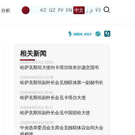
KZ
QZ
РУ
EN
中文
ق ز
ЎЗ
分析
相关新闻
2026年8月5日 21:53
哈萨克斯坦大使向卡塔尔埃米尔递交国书
2026年8月5日 20:18
哈萨克斯坦副外长会见独联体第一副秘书长
2026年8月5日 15:40
哈萨克斯坦副外长会见卡塔尔大使
2026年8月4日 16:17
哈萨克斯坦副外长会见中国驻哈大使
2026年8月4日 10:05
中央选举委员会主席会见独联体议会间大会
观察团