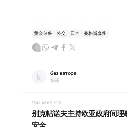
黄金储备
外交
日本
曼格斯套州
без автора
编译
17:44, 06 8月 2026
别克帖诺夫主持欧亚政府间理
安全