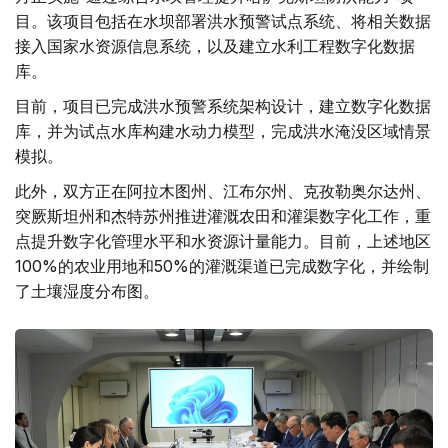
目。该项目包括在水坝部署洪水预警试点系统、将相关数据
接入国家水资源信息系统，以及建立水利工程数字化数据
库。
目前，项目已完成洪水预警系统架构设计，建立数字化数据
库，并为试点水库构建水动力模型，完成洪水淹没区域情景
模拟。
此外，双方正在阿拉木图州、江布尔州、克孜勒奥尔达州、
突厥斯坦州和杰特苏州推进灌溉农田和灌渠数字化工作，重
点提升数字化管理水平和水资源计量能力。目前，上述地区
100%的农业用地和50%的灌溉渠道已完成数字化，并绘制
了土壤湿度分布图。