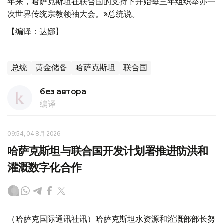
年来，哈萨克斯坦在联合国的支持下开始每三年组织举办一
次世界传统宗教领袖大会。»总统说。
【编译：达娜】
总统
黄金储备
哈萨克斯坦
联合国
без автора
编译
09:54, 04 8月 2026
哈萨克斯坦与联合国开发计划署推进防洪和
灌溉数字化合作
（哈萨克国际通讯社讯）哈萨克斯坦水资源和灌溉部部长努