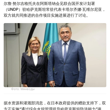
尔詹·努尔吉格托夫在阿斯塔纳会见联合国开发计划署
（UNDP）驻哈萨克斯坦常驻代表卡塔尔齐娜·瓦维尔尼亚，
双方就共同推进的合作项目实施进展进行了讨论。
Фото: Минводы
据水资源和灌溉部消息，在日本政府提供的赠款支持下，双
方正实施“通过综合水坝管理提升哈萨克斯坦防洪能力”项