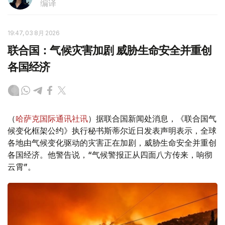
编译
19:47, 03 8月 2026
联合国：气候灾害加剧 威胁生命安全并重创
各国经济
（
哈萨克国际通讯社讯
）据联合国新闻处消息，《联合国气
候变化框架公约》执行秘书斯蒂尔近日发表声明表示，全球
各地由气候变化驱动的灾害正在加剧，威胁生命安全并重创
各国经济。他警告说，“气候警报正从四面八方传来，响彻
云霄”。