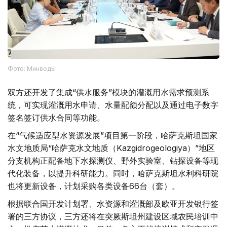
Фото: Минводы
双方还开发了集成“供水服务”模块的灌溉用水需求预测系
统，可实现灌溉用水申请、水量配额分配以及通过电子数字
签名签订供水合同等功能。
在“气候适应型水资源发展”项目第一阶段，哈萨克斯坦国家
水文地质局“哈萨克水文地质（Kazgidrogeologiya）”地区
分支机构正配备地下水探测仪、野外实验室、钻探设备等现
代化装备，以提升科研能力。同时，哈萨克斯坦水利科研院
也将更新设备，计划采购各类设备66台（套）。
根据联合国开发计划署、水资源和灌溉部及欧亚开发银行签
署的三方协议，三方还将在突厥斯坦州建设区域农民培训中