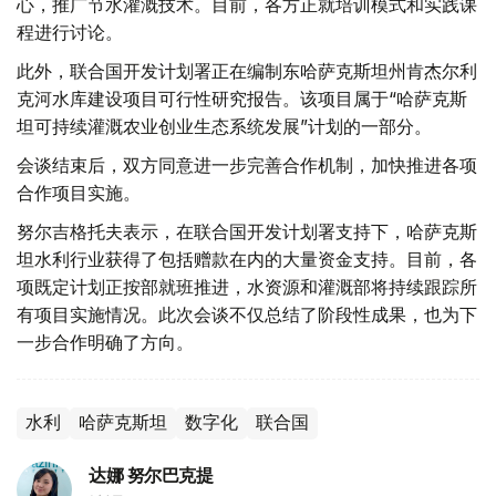
心，推广节水灌溉技术。目前，各方正就培训模式和实践课
程进行讨论。
此外，联合国开发计划署正在编制东哈萨克斯坦州肯杰尔利
克河水库建设项目可行性研究报告。该项目属于“哈萨克斯
坦可持续灌溉农业创业生态系统发展”计划的一部分。
会谈结束后，双方同意进一步完善合作机制，加快推进各项
合作项目实施。
努尔吉格托夫表示，在联合国开发计划署支持下，哈萨克斯
坦水利行业获得了包括赠款在内的大量资金支持。目前，各
项既定计划正按部就班推进，水资源和灌溉部将持续跟踪所
有项目实施情况。此次会谈不仅总结了阶段性成果，也为下
一步合作明确了方向。
水利
哈萨克斯坦
数字化
联合国
达娜 努尔巴克提