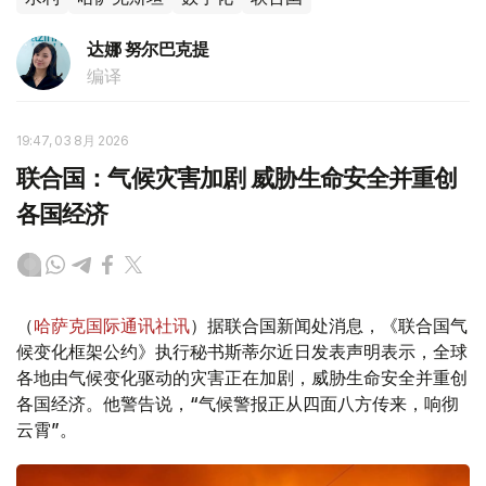
达娜 努尔巴克提
编译
19:47, 03 8月 2026
联合国：气候灾害加剧 威胁生命安全并重创
各国经济
（
哈萨克国际通讯社讯
）据联合国新闻处消息，《联合国气
候变化框架公约》执行秘书斯蒂尔近日发表声明表示，全球
各地由气候变化驱动的灾害正在加剧，威胁生命安全并重创
各国经济。他警告说，“气候警报正从四面八方传来，响彻
云霄”。