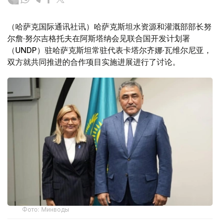
（哈萨克国际通讯社讯）哈萨克斯坦水资源和灌溉部部长努
尔詹·努尔吉格托夫在阿斯塔纳会见联合国开发计划署
（UNDP）驻哈萨克斯坦常驻代表卡塔尔齐娜·瓦维尔尼亚，
双方就共同推进的合作项目实施进展进行了讨论。
Фото: Минводы