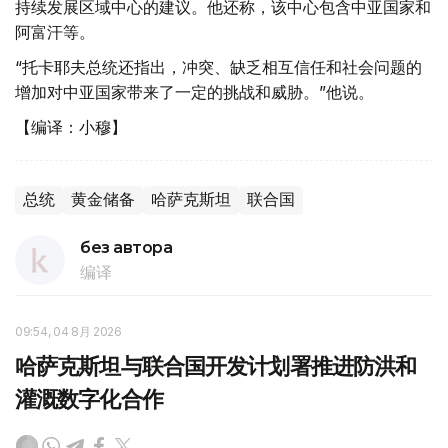
持续发展区域中心的建议。他还称，该中心包含中亚国家和
阿富汗等。
“托卡耶夫总统还指出，冲突、缺乏相互信任和社会问题的
增加对中亚国家带来了一定的挑战和威胁。”他说。
【编译：小穆】
总统
黄金储备
哈萨克斯坦
联合国
без автора
编译
09:54, 04 8月 2026
哈萨克斯坦与联合国开发计划署推进防洪和
灌溉数字化合作