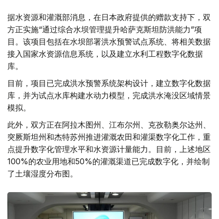
据水资源和灌溉部消息，在日本政府提供的赠款支持下，双
方正实施“通过综合水坝管理提升哈萨克斯坦防洪能力”项
目。该项目包括在水坝部署洪水预警试点系统、将相关数据
接入国家水资源信息系统，以及建立水利工程数字化数据
库。
目前，项目已完成洪水预警系统架构设计，建立数字化数据
库，并为试点水库构建水动力模型，完成洪水淹没区域情景
模拟。
此外，双方正在阿拉木图州、江布尔州、克孜勒奥尔达州、
突厥斯坦州和杰特苏州推进灌溉农田和灌渠数字化工作，重
点提升数字化管理水平和水资源计量能力。目前，上述地区
100%的农业用地和50%的灌溉渠道已完成数字化，并绘制
了土壤湿度分布图。