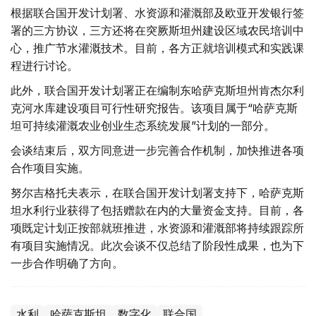
根据联合国开发计划署、水资源和灌溉部及欧亚开发银行签
署的三方协议，三方还将在突厥斯坦州建设区域农民培训中
心，推广节水灌溉技术。目前，各方正就培训模式和实践课
程进行讨论。
此外，联合国开发计划署正在编制东哈萨克斯坦州肯杰尔利
克河水库建设项目可行性研究报告。该项目属于“哈萨克斯
坦可持续灌溉农业创业生态系统发展”计划的一部分。
会谈结束后，双方同意进一步完善合作机制，加快推进各项
合作项目实施。
努尔吉格托夫表示，在联合国开发计划署支持下，哈萨克斯
坦水利行业获得了包括赠款在内的大量资金支持。目前，各
项既定计划正按部就班推进，水资源和灌溉部将持续跟踪所
有项目实施情况。此次会谈不仅总结了阶段性成果，也为下
一步合作明确了方向。
水利
哈萨克斯坦
数字化
联合国