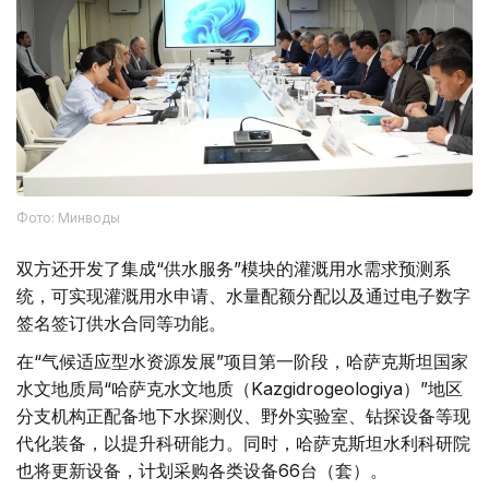
Фото: Минводы
双方还开发了集成“供水服务”模块的灌溉用水需求预测系
统，可实现灌溉用水申请、水量配额分配以及通过电子数字
签名签订供水合同等功能。
在“气候适应型水资源发展”项目第一阶段，哈萨克斯坦国家
水文地质局“哈萨克水文地质（Kazgidrogeologiya）”地区
分支机构正配备地下水探测仪、野外实验室、钻探设备等现
代化装备，以提升科研能力。同时，哈萨克斯坦水利科研院
也将更新设备，计划采购各类设备66台（套）。