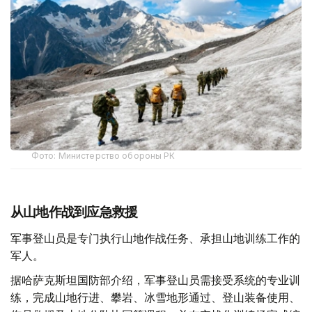
Фото: Министерство обороны РК
从山地作战到应急救援
军事登山员是专门执行山地作战任务、承担山地训练工作的
军人。
据哈萨克斯坦国防部介绍，军事登山员需接受系统的专业训
练，完成山地行进、攀岩、冰雪地形通过、登山装备使用、