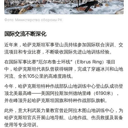
Фото: Министерство обороны РК
国际交流不断深化
近年来，哈萨克斯坦军事登山员持续参加国际联合演训、交
流项目和专业比赛，不断吸收国际先进山地训练经验。
在国际军事比赛“厄尔布鲁士环线”（Elbrus Ring）项目
中，哈萨克斯坦代表队曾获得铜牌，完成了穿越冰川和山地
河流、全长105公里的高难度路线。
今年，哈萨克斯坦特种作战部队山地训练中心登山队成功登
顶北美最高峰——美国阿拉斯加州德纳里峰（6190米），
并在峰顶升起哈萨克斯坦国旗和特种作战部队旗帜。
此外，意大利武装力量教官曾赴阿拉木图山地训练中心，为
哈萨克斯坦官兵开展山地导航、山地作战、伤员救援及装备
使用等专业培训。