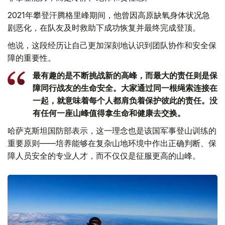
2021年攀登汗腾格里峰期间，他曾因高原缺氧身体状况急
剧恶化，在队友及时救助下成功恢复并最终完成登顶。
他说，这段经历让自己更加深刻地认识到团队协作和安全保
障的重要性。
最有趣的是不断挑战新的高峰，而最大的责任则是保
障同行战友的生命安全。大家通过同一根绳索连接在
一起，就意味着每个人都肩负着保护彼此的责任。没
有任何一座山峰值得拿生命和健康去交换。
哈萨克斯坦国防部表示，这一理念也是该国军事登山训练的
重要原则——培养能够在复杂山地环境中作出正确判断、保
障人员安全的专业人才，而不仅仅是征服更高的山峰。