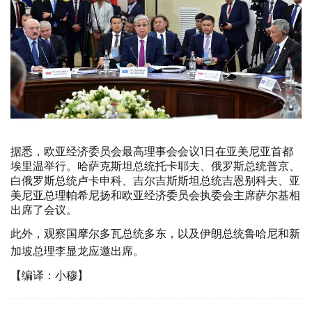
据悉，欧亚经济委员会最高理事会会议1日在亚美尼亚首都
埃里温举行。哈萨克斯坦总统托卡耶夫、俄罗斯总统普京、
白俄罗斯总统卢卡申科、吉尔吉斯斯坦总统吉恩别科夫、亚
美尼亚总理帕希尼扬和欧亚经济委员会执委会主席萨尔基相
出席了会议。
此外，观察国摩尔多瓦总统多东，以及伊朗总统鲁哈尼和新
加坡总理李显龙应邀出席。
【编译：小穆】