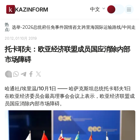
中文
KAZINFORM
热
选举-2026
总统府
任免
事件
国情咨文
跨里海国际运输路线/中间走
点:
20:12, 01 10月 2019
托卡耶夫：欧亚经济联盟成员国应消除内部
市场障碍
哈通社/埃里温/10月1日 —— 哈萨克斯坦总统托卡耶夫1日
在欧亚经济委员会最高理事会会议上表示，欧亚经济联盟成
员国应消除内部市场障碍。