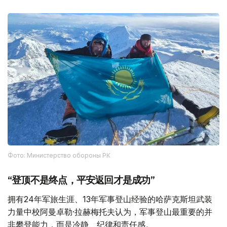
Фото: Министерство обороны РК
“登顶不是终点，平安返回才是成功”
拥有24年军旅生涯、13年军事登山经验的哈萨克斯坦武装
力量中校阿曼卓勒·拉赫梅托夫认为，军事登山最重要的并
非攀登能力，而是冷静、纪律和责任感。