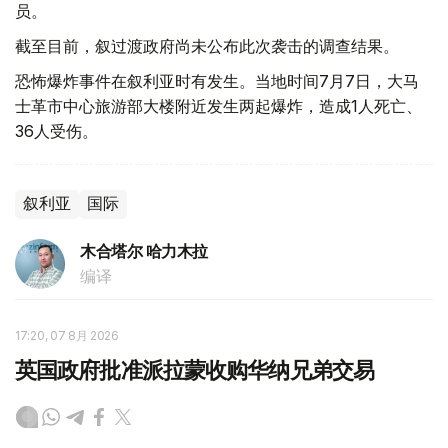
员。
截至目前，叙过渡政府尚未公布此次袭击的调查结果。
恐怖爆炸事件在叙利亚时有发生。当地时间7月7日，大马
士革市中心旅游部大楼附近发生两起爆炸，造成1人死亡、
36人受伤。
叙利亚
国际
木合塔尔 哈力木拉
编译
17:20, 07 8月 2026
英国政府批准派拉蒙收购华纳兄弟交易