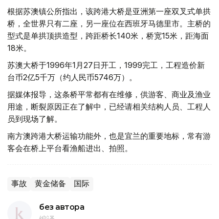
根据苏澳镇公所指出，该跨港大桥是亚洲第一座双叉式单拱
桥，全世界只有二座，另一座位在西班牙马德里市。主桥的
型式是单拱顶拱造型，跨距桥长140米，桥宽15米，距海面
18米。
苏澳大桥于1996年1月27日开工，1999完工，工程造价新
台币2亿5千万（约人民币5746万）。
据媒体报导，这条桥平常都有在维修，供游客、商业及渔业
用途，断裂原因正在了解中，已经请相关结构人员、工程人
员到现场了解。
南方澳跨港大桥运输功能外，也是宜兰的重要地标，常有游
客会在桥上平台看渔船进出、拍照。
事故
黄金储备
国际
без автора