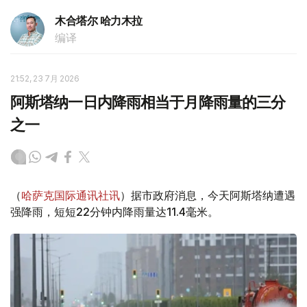
木合塔尔 哈力木拉
编译
21:52, 23 7月 2026
阿斯塔纳一日内降雨相当于月降雨量的三分
之一
（
哈萨克国际通讯社讯
）据市政府消息，今天阿斯塔纳遭遇
强降雨，短短22分钟内降雨量达11.4毫米。