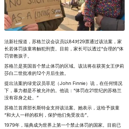
法新社报道，苏格兰议会议员以84对29票通过该法案，家
长若体罚孩童将触犯刑责。目前，家长可以透过“合理的”体
罚管教孩子。
苏格兰是英国首个禁止体罚的区域。该法将在获英女王伊莉
莎白二世批准的12个月后生效。
提出法案的绿党议员菲尼（John Finnie）说，在任何情况
下，暴力都是不被允许的。他说：“体罚在21世纪的苏格兰
没有容身之处。”
苏格兰首席部长斯特金支持该法案。她表示，这给予孩童
“和大人一样的权利，保护他们免受攻击”。
1979年，瑞典成为世界上第一个禁止体罚的国家。目前已