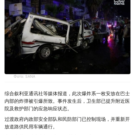
Фото: SANA
综合叙利亚通讯社等媒体报道，此次爆炸系一枚安放在巴士
内部的炸弹被引爆所致。事件发生后，卫生部已提升附近医
院及救护部门的应急响应状态。
过渡政府内政部安全部队和民防部门已控制现场，并重新开
放道路供民用车辆通行。