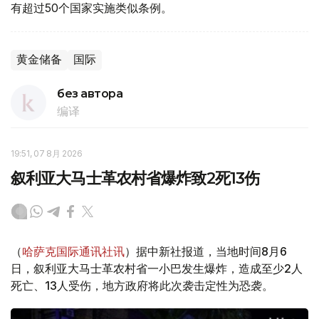
有超过50个国家实施类似条例。
黄金储备
国际
без автора
编译
19:51, 07 8月 2026
叙利亚大马士革农村省爆炸致2死13伤
（
哈萨克国际通讯社讯
）据中新社报道，当地时间8月6
日，叙利亚大马士革农村省一小巴发生爆炸，造成至少2人
死亡、13人受伤，地方政府将此次袭击定性为恐袭。