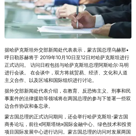
据哈萨克斯坦外交部新闻处代表表示，蒙古国总理乌赫那•
呼日勒苏赫将于 2019年10月10日至12日对哈萨克斯坦进行
正式访问。 访问日程包括与哈萨克斯坦总理阿斯哈尔·马明
进行会谈。 在会谈中，双方将就贸易、经济、文化和人道
主义合作、以及区域和国际组织进行讨论。
据外交部新闻处代表介绍，在教育、反恐怖主义、刑事和民
事案件的法律援助等领域将在两国总理的参与下签署一些双
边合作协议和备忘录。
蒙古国总理的正式访问期间，还会举行哈萨克斯坦-蒙古国
商务论坛，前往«阿斯塔纳»国际金融中心、绿色技术和投资
项目国际发展中心进行访问。蒙古国总理的访问对发展两国