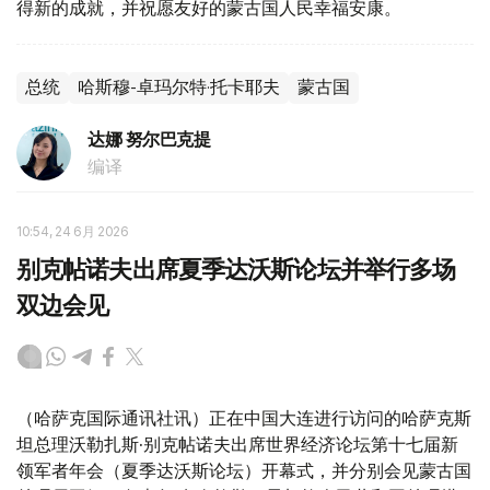
得新的成就，并祝愿友好的蒙古国人民幸福安康。
总统
哈斯穆-卓玛尔特·托卡耶夫
蒙古国
达娜 努尔巴克提
编译
10:54, 24 6月 2026
别克帖诺夫出席夏季达沃斯论坛并举行多场
双边会见
（哈萨克国际通讯社讯）正在中国大连进行访问的哈萨克斯
坦总理沃勒扎斯·别克帖诺夫出席世界经济论坛第十七届新
领军者年会（夏季达沃斯论坛）开幕式，并分别会见蒙古国