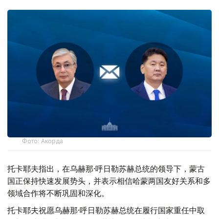
Фото: Акорда
托卡耶夫指出，在乌赫那·呼日勒苏赫总统的领导下，蒙古
国正保持快速发展势头，并表示相信哈蒙两国友好关系和多
领域合作将不断巩固和深化。
托卡耶夫祝愿乌赫那·呼日勒苏赫总统在履行国家重任中取