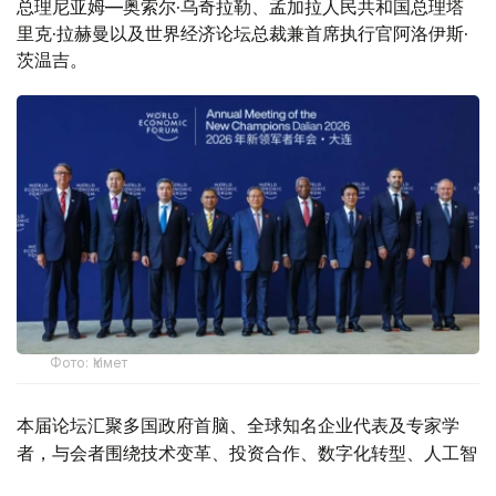
总理尼亚姆—奥索尔·乌奇拉勒、孟加拉人民共和国总理塔
里克·拉赫曼以及世界经济论坛总裁兼首席执行官阿洛伊斯·
茨温吉。
Фото: Үкімет
本届论坛汇聚多国政府首脑、全球知名企业代表及专家学
者，与会者围绕技术变革、投资合作、数字化转型、人工智
能以及经济增长新动能等议题展开讨论。