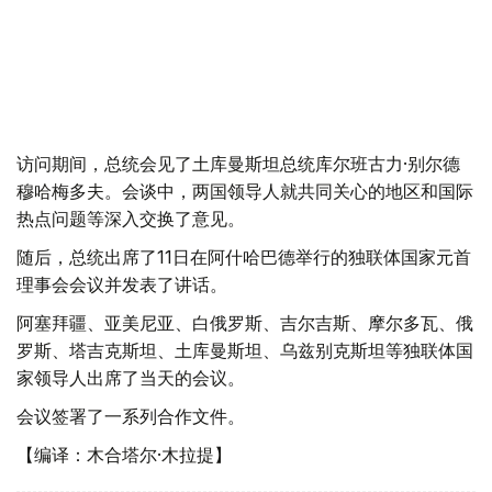
访问期间，总统会见了土库曼斯坦总统库尔班古力·别尔德
穆哈梅多夫。会谈中，两国领导人就共同关心的地区和国际
热点问题等深入交换了意见。
随后，总统出席了11日在阿什哈巴德举行的独联体国家元首
理事会会议并发表了讲话。
阿塞拜疆、亚美尼亚、白俄罗斯、吉尔吉斯、摩尔多瓦、俄
罗斯、塔吉克斯坦、土库曼斯坦、乌兹别克斯坦等独联体国
家领导人出席了当天的会议。
会议签署了一系列合作文件。
【编译：木合塔尔·木拉提】