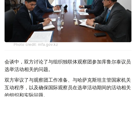
Photo credit: mfa.gov.kz
会谈中，双方讨论了与组织独联体观察团参加库鲁尔泰议员
选举活动相关的问题。
双方审议了与观察团工作准备、与哈萨克斯坦主管国家机关
互动程序，以及确保国际观察员在选举活动期间的活动相关
的组织和实际问题。
此外，还特别关注了协调哈萨克斯坦外交部与国际观察员互
动的工作问题。
最后，哈方确认愿意向独联体观察团提供必要的组织和信息
支持。