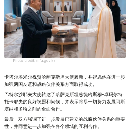
Photo credit: mfa.gov.kz
卡塔尔埃米尔祝贺哈萨克斯坦大使履新，并祝愿他在进一步
加强两国友谊和战略伙伴关系方面取得成功。
巴特尔沙耶夫大使转达了哈萨克斯坦总统哈斯穆-卓玛尔特·
托卡耶夫的良好祝愿和问候，并表示将尽一切努力发展阿斯
塔纳和多哈之间的全面合作。
最后，双方强调了进一步发展已建立的战略伙伴关系的重要
性，并同意进一步加强在各个领域的互利合作。