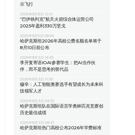
示飞行
2026年8月6日 12:31
“巴伊铁列克”航天火箭综合体运营公司
2025年盈利330万坚戈
2026年8月5日 08:56
哈萨克斯坦2026年高校公费名额名单将于
8月10日前公布
2026年8月3日 14:45
李开复寄语IOAI参赛学生：把AI当作伙
伴，而不是思考的替代品
2026年8月3日 11:36
穆辛：人工智能奥赛选手有望成长为未来科
技领军人才
2026年8月3日 09:32
哈萨克斯坦队在国际语言学奥林匹克竞赛创
历史最佳成绩
2026年8月3日 08:31
哈萨克斯坦热门高校公布2026年学费标准