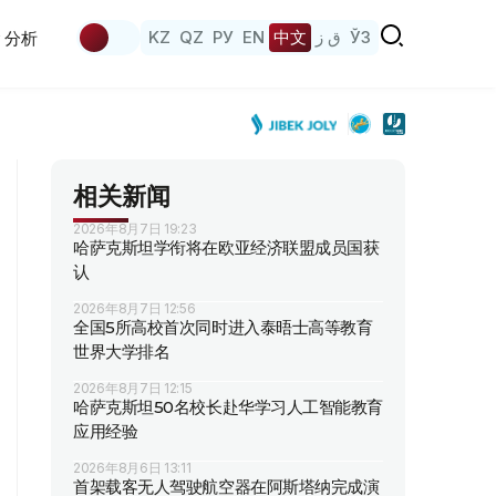
KZ
QZ
РУ
EN
中文
ق ز
ЎЗ
分析
相关新闻
2026年8月7日 19:23
哈萨克斯坦学衔将在欧亚经济联盟成员国获
认
2026年8月7日 12:56
全国5所高校首次同时进入泰晤士高等教育
世界大学排名
2026年8月7日 12:15
哈萨克斯坦50名校长赴华学习人工智能教育
应用经验
2026年8月6日 13:11
首架载客无人驾驶航空器在阿斯塔纳完成演