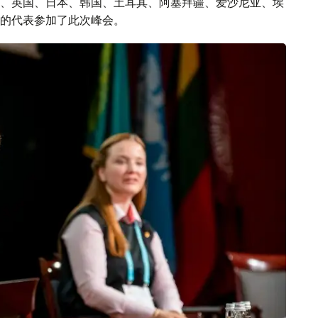
、英国、日本、韩国、土耳其、阿塞拜疆、爱沙尼亚、埃
的代表参加了此次峰会。