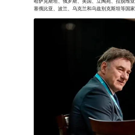
哈萨克斯坦、俄罗斯、美国、立陶宛、拉脱维亚
塞俄比亚、波兰、乌克兰和乌兹别克斯坦等国家