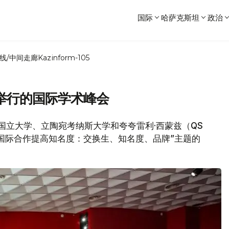
国际
哈萨克斯坦
政治
线/中间走廊
Kazinform-105
举行的国际学术峰会
夫欧亚国立大学、立陶宛考纳斯大学和夸夸雷利·西蒙兹（QS
办的“通过国际合作提高知名度：交换生、知名度、品牌”主题的